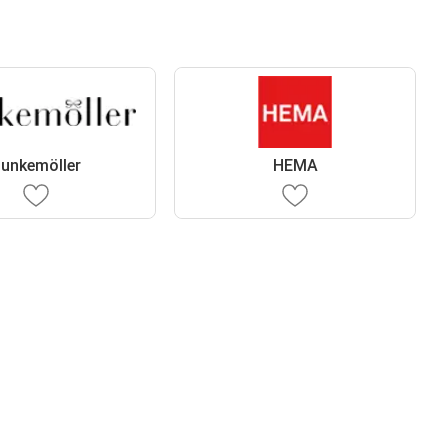
unkemöller
HEMA