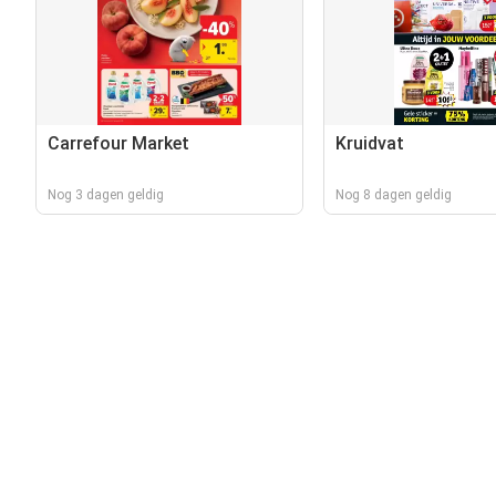
Carrefour Market
Kruidvat
Nog 3 dagen geldig
Nog 8 dagen geldig