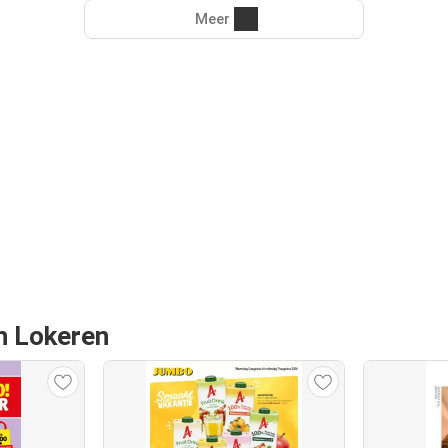
Meer
an Lokeren