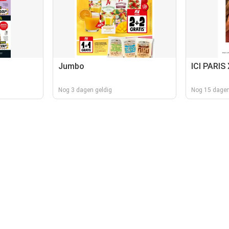
Jumbo
ICI PARIS
Nog 3 dagen geldig
Nog 15 dagen