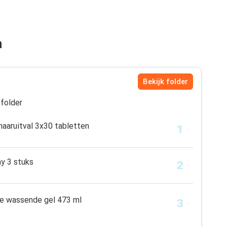
n
Bekijk folder
folder
haaruitval 3x30 tabletten
ay 3 stuks
e wassende gel 473 ml