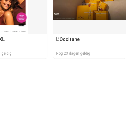
 XL
L’Occitane
 geldig
Nog 23 dagen geldig