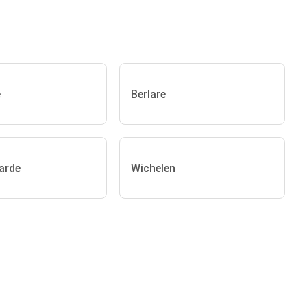
e
Berlare
arde
Wichelen