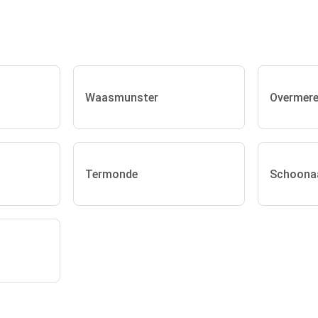
Waasmunster
Overmer
Termonde
Schoona