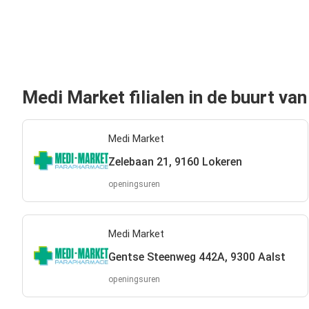
Medi Market filialen in de buurt va
Medi Market
Zelebaan 21, 9160 Lokeren
openingsuren
Medi Market
Gentse Steenweg 442A, 9300 Aalst
openingsuren