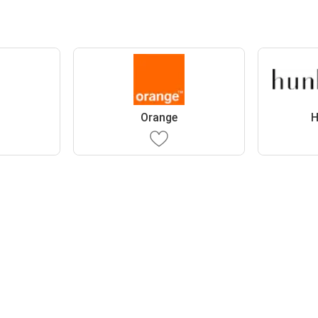
Orange
H