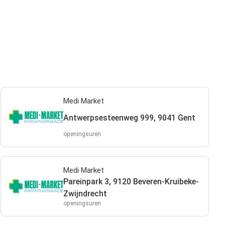
Medi Market
Antwerpsesteenweg 999, 9041 Gent
openingsuren
Medi Market
Pareinpark 3, 9120 Beveren-Kruibeke-
Zwijndrecht
openingsuren