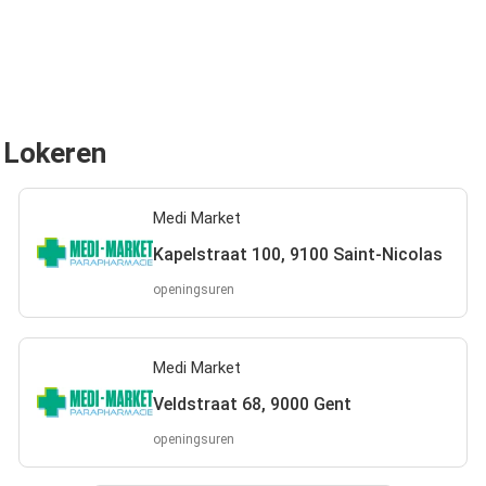
n Lokeren
Medi Market
Kapelstraat 100, 9100 Saint-Nicolas
openingsuren
Medi Market
Veldstraat 68, 9000 Gent
openingsuren