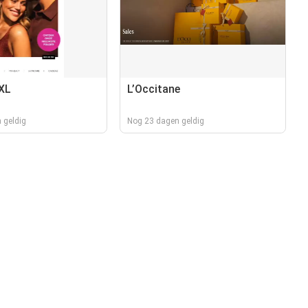
 XL
L’Occitane
 geldig
Nog 23 dagen geldig