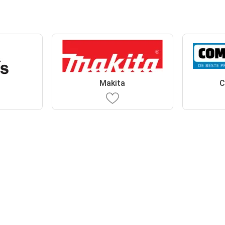
Makita
C