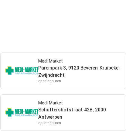
Medi Market
Pareinpark 3, 9120 Beveren-Kruibeke-
Zwijndrecht
openingsuren
Medi Market
Schuttershofstraat 42B, 2000
Antwerpen
openingsuren