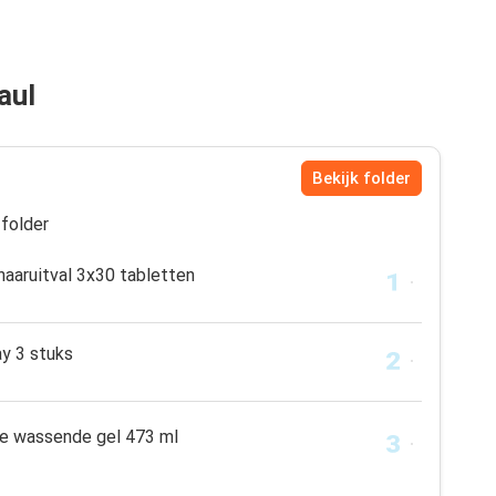
aul
Bekijk folder
folder
haaruitval 3x30 tabletten
ay 3 stuks
e wassende gel 473 ml