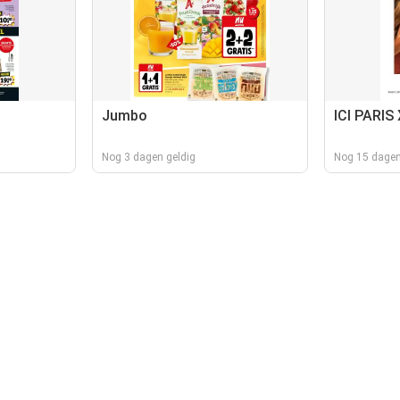
Jumbo
ICI PARIS
Nog 3 dagen geldig
Nog 15 dagen