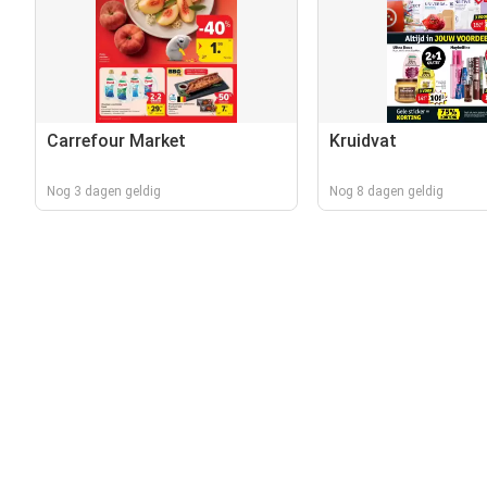
Carrefour Market
Kruidvat
Nog 3 dagen geldig
Nog 8 dagen geldig