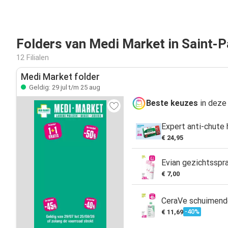
Folders van Medi Market in Saint-P
12 Filialen
Medi Market folder
Geldig: 29 jul t/m 25 aug
Beste keuzes
in deze 
Expert anti-chute 
€ 24,95
Evian gezichtsspr
€ 7,00
CeraVe schuimend
-40%
€ 11,69