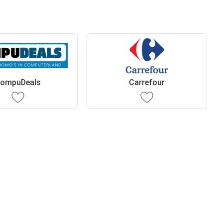
ompuDeals
Carrefour