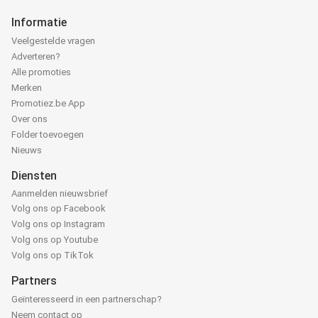
Informatie
Veelgestelde vragen
Adverteren?
Alle promoties
Merken
Promotiez.be App
Over ons
Folder toevoegen
Nieuws
Diensten
Aanmelden nieuwsbrief
Volg ons op Facebook
Volg ons op Instagram
Volg ons op Youtube
Volg ons op TikTok
Partners
Geïnteresseerd in een partnerschap?
Neem contact op