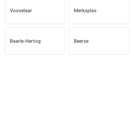
Vosselaar
Merksplas
Baarle-Hertog
Beerse