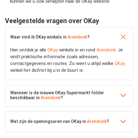
kunnen we u ook verwijzen naar de OKay website.
Veelgestelde vragen over OKay
Waar vind ik OKay winkels in
Arendonk
?
Hier ontdek je alle
OKay
winkels in en rond
Arendonk
. Je
vindt praktische informatie zoals adressen,
contactgegevens en routes. Zo weet u altijd welke
OKay
winkel het dichtst bij u in de buurt is.
Wanneer is de nieuwe OKay Supermarkt folder
beschikbaar in
Arendonk
?
Wat zijn de openingsuren van OKay in
Arendonk
?