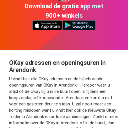
Download de gratis app met
900+ winkels
OKay adressen en openingsuren in
Arendonk
U vindt hier alle OKay adressen en de bijbehorende
openingsuren van OKay in Arendonk . Hierdoor weet u
altijd of de OKay bij u in de buurt open is tijdens een
koopzondag of koopavond in Arendonk en komt u niet
voor een gesloten deur te staan. U zal nooit meer een
korting mislopen want u vindt hier ook de nieuwste OKay
folder in Arendonk en actuele aanbiedingen. Zoekt u meer
informatie over de OKay in Arendonk of in de buurt, dan