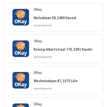
OKay
Molsebaan 50, 2480 Dessel
openingsuren
OKay
Koning Albertstraat 170, 2381 Ravels
openingsuren
OKay
Wechelsebaan 87, 2275 Lille
openingsuren
OKay