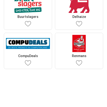
Buurtslagers
Delhaize
CompuDeals
Renmans