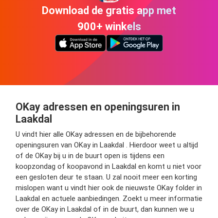
Download de gratis app met
900+ winkels
OKay adressen en openingsuren in
Laakdal
U vindt hier alle OKay adressen en de bijbehorende
openingsuren van OKay in Laakdal . Hierdoor weet u altijd
of de OKay bij u in de buurt open is tijdens een
koopzondag of koopavond in Laakdal en komt u niet voor
een gesloten deur te staan. U zal nooit meer een korting
mislopen want u vindt hier ook de nieuwste OKay folder in
Laakdal en actuele aanbiedingen. Zoekt u meer informatie
over de OKay in Laakdal of in de buurt, dan kunnen we u