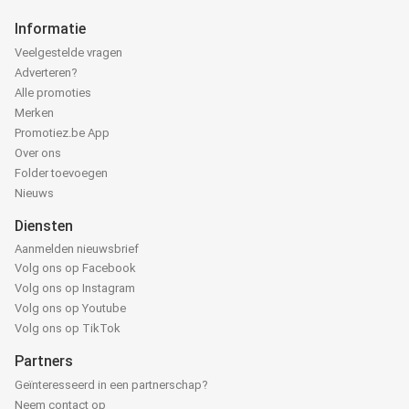
Informatie
Veelgestelde vragen
Adverteren?
Alle promoties
Merken
Promotiez.be App
Over ons
Folder toevoegen
Nieuws
Diensten
Aanmelden nieuwsbrief
Volg ons op Facebook
Volg ons op Instagram
Volg ons op Youtube
Volg ons op TikTok
Partners
Geïnteresseerd in een partnerschap?
Neem contact op