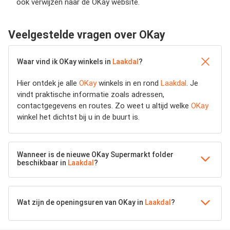
ook verwijzen naar de OKay website.
Veelgestelde vragen over OKay
Waar vind ik OKay winkels in
Laakdal
?
Hier ontdek je alle
OKay
winkels in en rond
Laakdal
. Je
vindt praktische informatie zoals adressen,
contactgegevens en routes. Zo weet u altijd welke
OKay
winkel het dichtst bij u in de buurt is.
Wanneer is de nieuwe OKay Supermarkt folder
beschikbaar in
Laakdal
?
Wat zijn de openingsuren van OKay in
Laakdal
?