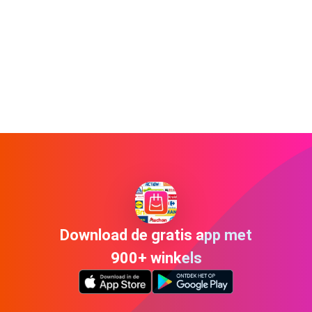
Download de gratis app met
900+ winkels