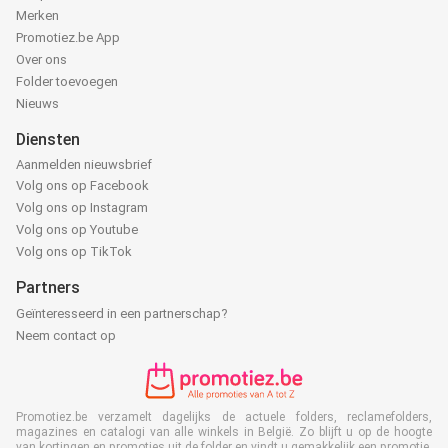
Merken
Promotiez.be App
Over ons
Folder toevoegen
Nieuws
Diensten
Aanmelden nieuwsbrief
Volg ons op Facebook
Volg ons op Instagram
Volg ons op Youtube
Volg ons op TikTok
Partners
Geïnteresseerd in een partnerschap?
Neem contact op
Promotiez.be verzamelt dagelijks de actuele folders, reclamefolders,
magazines en catalogi van alle winkels in België. Zo blijft u op de hoogte
van kortingen en promoties uit de folder en vindt u gemakkelijk een promotie,