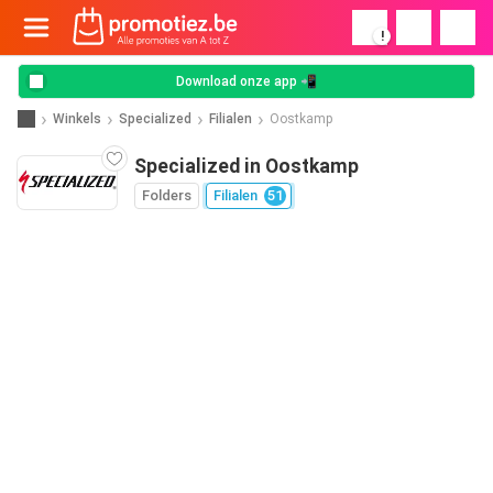
!
Download onze app 📲
Winkels
Specialized
Filialen
Oostkamp
Specialized in Oostkamp
Folders
Filialen
51