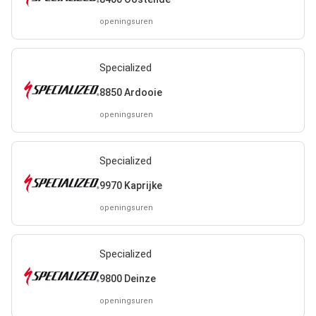
openingsuren
Specialized
8850 Ardooie
openingsuren
Specialized
9970 Kaprijke
openingsuren
Specialized
9800 Deinze
openingsuren