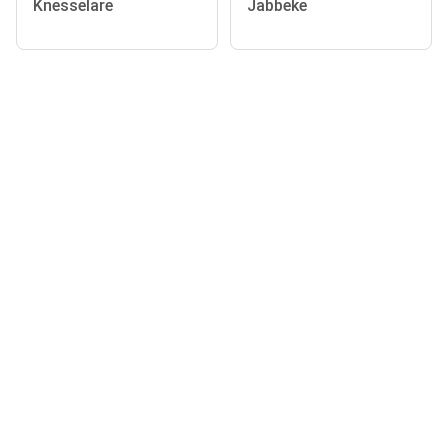
Knesselare
Jabbeke