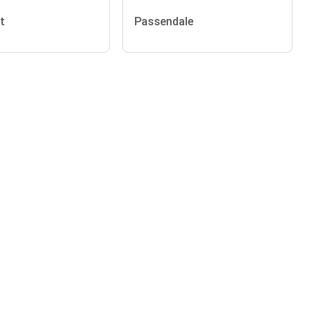
t
Passendale