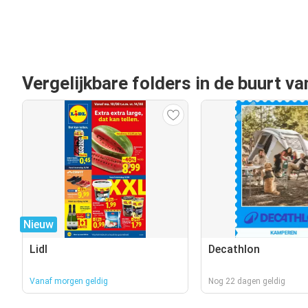
Vergelijkbare folders in de buurt v
Nieuw
Lidl
Decathlon
Vanaf morgen geldig
Nog 22 dagen geldig