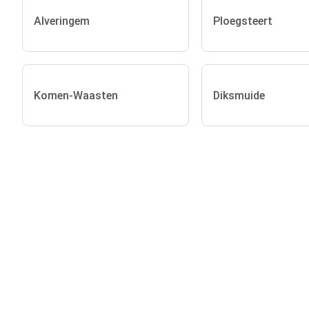
Alveringem
Ploegsteert
Komen-Waasten
Diksmuide