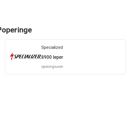
 Poperinge
Specialized
8900 Ieper
openingsuren