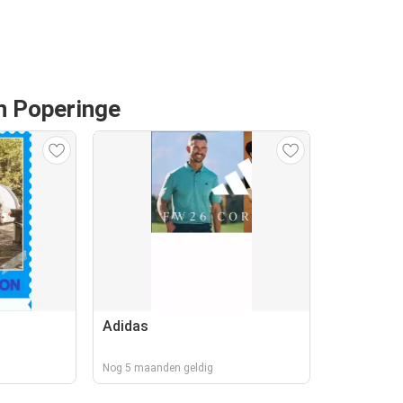
an Poperinge
Adidas
Nog 5 maanden geldig