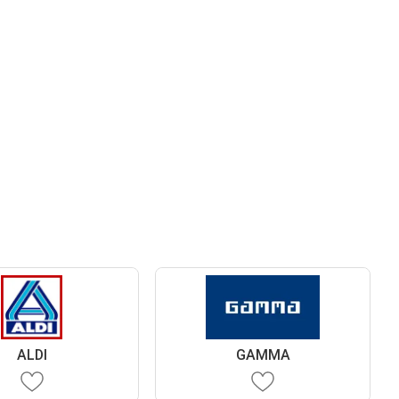
ALDI
GAMMA