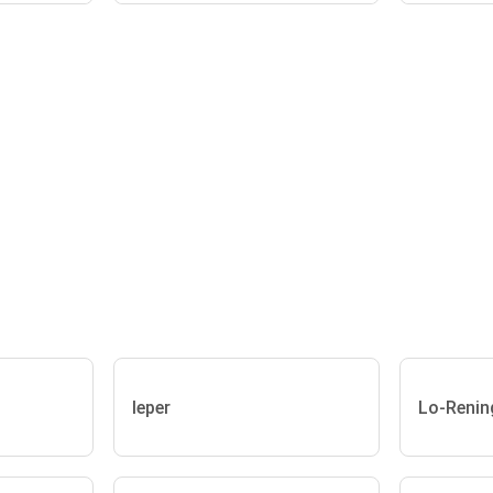
Ieper
Lo-Renin