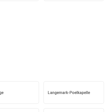
ge
Langemark-Poelkapelle