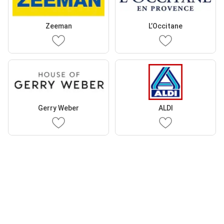
Zeeman
L’Occitane
Gerry Weber
ALDI