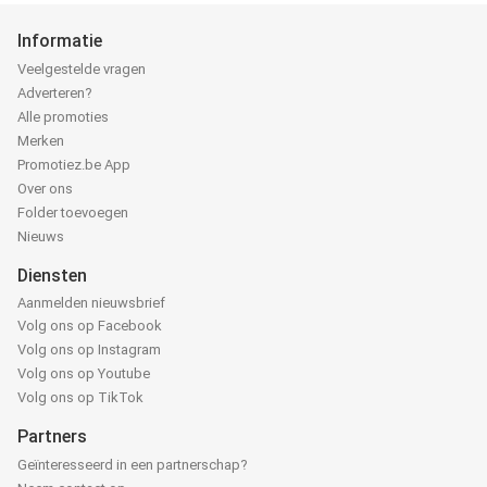
Informatie
Veelgestelde vragen
Adverteren?
Alle promoties
Merken
Promotiez.be App
Over ons
Folder toevoegen
Nieuws
Diensten
Aanmelden nieuwsbrief
Volg ons op Facebook
Volg ons op Instagram
Volg ons op Youtube
Volg ons op TikTok
Partners
Geïnteresseerd in een partnerschap?