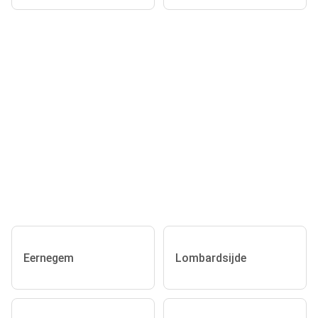
Eernegem
Lombardsijde