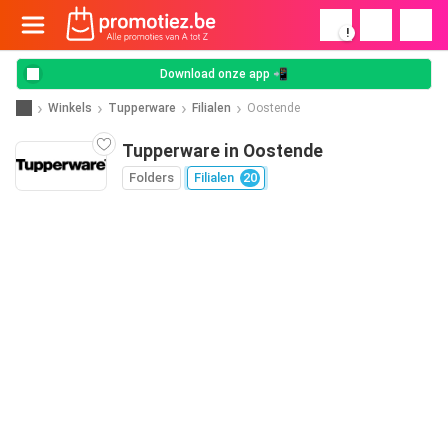
!
Download onze app 📲
Winkels
Tupperware
Filialen
Oostende
Tupperware in Oostende
Folders
Filialen
20