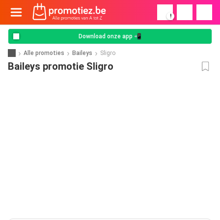
!
Download onze app 📲
Alle promoties
Baileys
Sligro
Baileys promotie Sligro