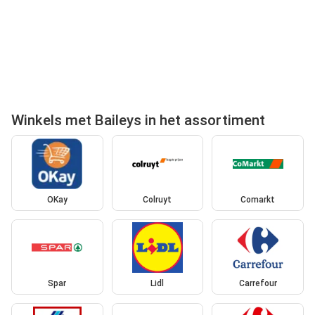
Winkels met Baileys in het assortiment
OKay
Colruyt
Comarkt
Spar
Lidl
Carrefour