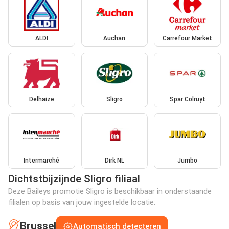
ALDI
Auchan
Carrefour Market
Delhaize
Sligro
Spar Colruyt
Intermarché
Dirk NL
Jumbo
Dichtstbijzijnde Sligro filiaal
Deze Baileys promotie Sligro is beschikbaar in onderstaande
filialen op basis van jouw ingestelde locatie:
Brussel
Automatisch detecteren