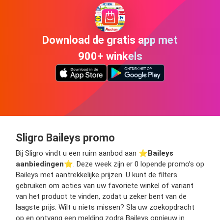
Download de gratis app met
900+ winkels
Sligro Baileys promo
Bij Sligro vindt u een ruim aanbod aan ⭐️
Baileys
aanbiedingen
⭐️. Deze week zijn er 0 lopende promo’s op
Baileys met aantrekkelijke prijzen. U kunt de filters
gebruiken om acties van uw favoriete winkel of variant
van het product te vinden, zodat u zeker bent van de
laagste prijs. Wilt u niets missen? Sla uw zoekopdracht
op en ontvang een melding zodra Baileys opnieuw in