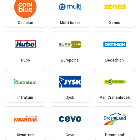
Coolblue
Multi bazar
Xenos
Hubo
Europoint
Decathlon
Intratuin
Jysk
Van Cranenbroek
Kwantum
Cevo
Dreamland