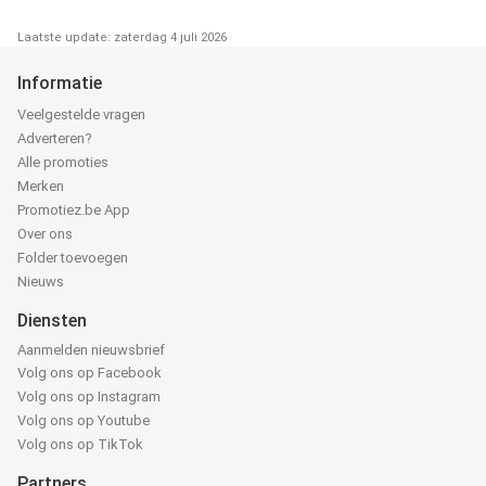
Laatste update: zaterdag 4 juli 2026
Informatie
Veelgestelde vragen
Adverteren?
Alle promoties
Merken
Promotiez.be App
Over ons
Folder toevoegen
Nieuws
Diensten
Aanmelden nieuwsbrief
Volg ons op Facebook
Volg ons op Instagram
Volg ons op Youtube
Volg ons op TikTok
Partners