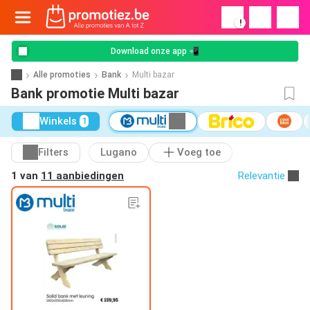
!
Download onze app 📲
Alle promoties
Bank
Multi bazar
Bank promotie Multi bazar
Winkels
1
Filters
Lugano
Voeg toe
1 van
11 aanbiedingen
Relevantie