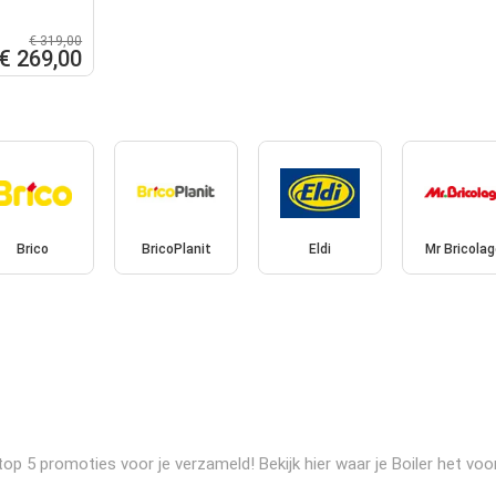
€ 319,00
€ 269,00
Brico
BricoPlanit
Eldi
Mr Bricolag
p 5 promoties voor je verzameld! Bekijk hier waar je Boiler het voo