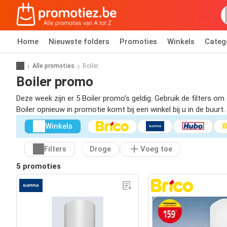
Home
Nieuwste folders
Promoties
Winkels
Categ
Alle promoties
Boiler
Boiler promo
Deze week zijn er 5 Boiler promo’s geldig. Gebruik de filters 
Boiler opnieuw in promotie komt bij een winkel bij u in de buurt.
Winkels
Filters
Droge
Voeg toe
5 promoties