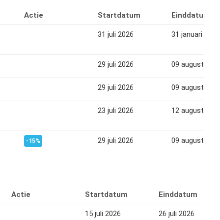
Actie
Startdatum
Einddatum
31 juli 2026
31 januari 2027
29 juli 2026
09 augustus 2
29 juli 2026
09 augustus 2
23 juli 2026
12 augustus 2
29 juli 2026
09 augustus 2
-15%
Actie
Startdatum
Einddatum
15 juli 2026
26 juli 2026