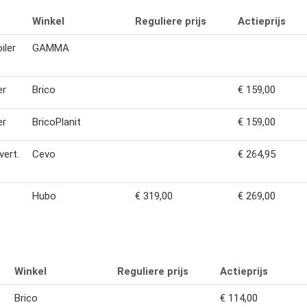
Winkel
Reguliere prijs
Actieprijs
iler
GAMMA
er
Brico
€ 159,00
er
BricoPlanit
€ 159,00
vert.
Cevo
€ 264,95
Hubo
€ 319,00
€ 269,00
Winkel
Reguliere prijs
Actieprijs
Brico
€ 114,00