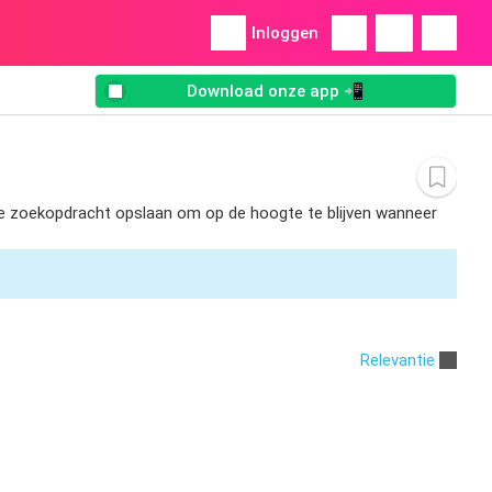
Inloggen
Download onze app 📲
t de zoekopdracht opslaan om op de hoogte te blijven wanneer
Relevantie