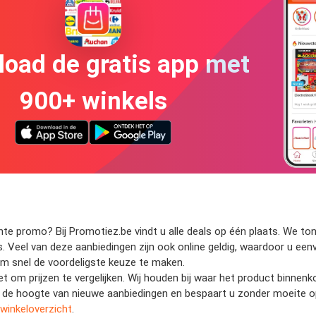
oad de gratis app met
900+ winkels
te promo? Bij Promotiez.be vindt u alle deals op één plaats. We tone
ijs. Veel van deze aanbiedingen zijn ook online geldig, waardoor u ee
u om snel de voordeligste keuze te maken.
het om prijzen te vergelijken. Wij houden bij waar het product binne
 op de hoogte van nieuwe aanbiedingen en bespaart u zonder moeite 
winkeloverzicht
.