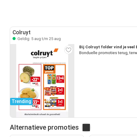
Colruyt
Geldig: 5 aug t/m 25 aug
Bij Colruyt folder vind je vee
Bonduelle promoties terug, terw
Trending
Alternatieve promoties