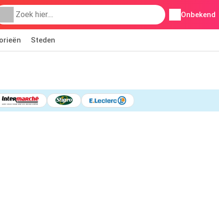
Onbekend
orieën
Steden