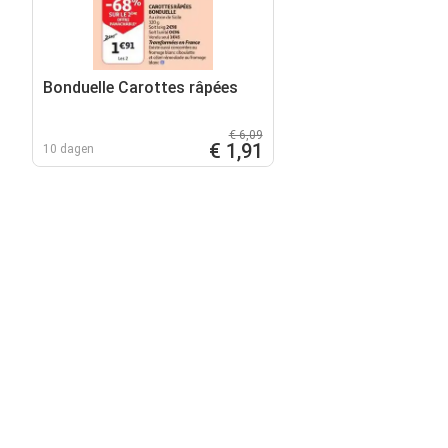
Bonduelle Carottes râpées
€ 6,09
€ 1,91
10 dagen