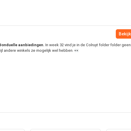
Bekijk
l Bonduelle aanbiedingen.
In week 32 vind je in de Colruyt folder folder geen
ijl andere winkels ze mogelijk wel hebben. 👀