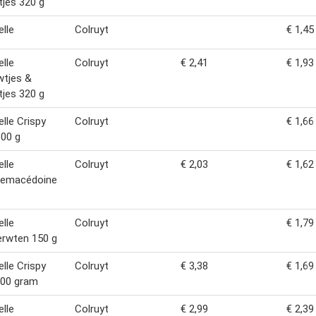
tjes 320 g
lle
Colruyt
€ 1,45
lle
Colruyt
€ 2,41
€ 1,93
wtjes &
tjes 320 g
lle Crispy
Colruyt
€ 1,66
00 g
lle
Colruyt
€ 2,03
€ 1,62
temacédoine
lle
Colruyt
€ 1,79
erwten 150 g
lle Crispy
Colruyt
€ 3,38
€ 1,69
300 gram
lle
Colruyt
€ 2,99
€ 2,39