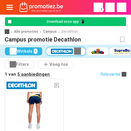
!
Download onze app 📲
Alle promoties
Campus
Decathlon
Campus promotie Decathlon
Winkels
1
Filters
Voeg toe
1 van
5 aanbiedingen
Relevantie