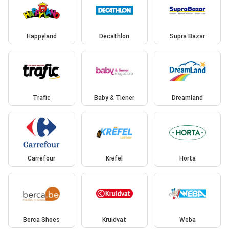
Happyland
Decathlon
Supra Bazar
Trafic
Baby & Tiener
Dreamland
Carrefour
Krëfel
Horta
Berca Shoes
Kruidvat
Weba