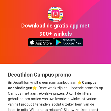
Download de gratis app met
900+ winkels
Decathlon Campus promo
Bij Decathlon vindt u een ruim aanbod aan ⭐️
Campus
aanbiedingen
⭐️. Deze week zijn er 1 lopende promo’s op
Campus met aantrekkelijke prijzen. U kunt de filters
gebruiken om acties van uw favoriete winkel of variant
van het product te vinden, zodat u zeker bent van de
laagste prijs. Wilt u niets missen? Sla uw zoekopdracht