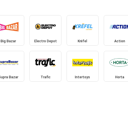
Big Bazar
Electro Depot
Krëfel
Action
Supra Bazar
Trafic
Intertoys
Horta