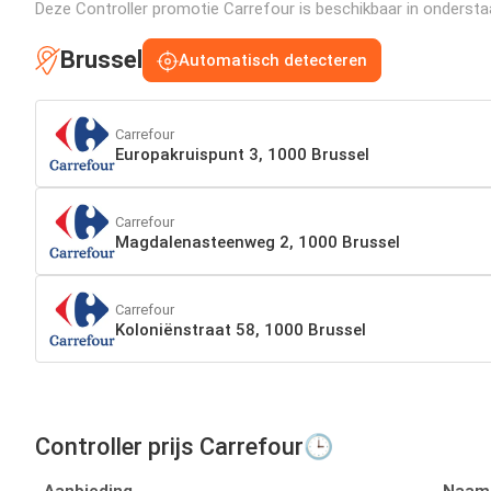
Deze Controller promotie Carrefour is beschikbaar in onderstaan
Brussel
Automatisch detecteren
Carrefour
Europakruispunt 3, 1000 Brussel
Carrefour
Magdalenasteenweg 2, 1000 Brussel
Carrefour
Koloniënstraat 58, 1000 Brussel
Controller prijs Carrefour🕒