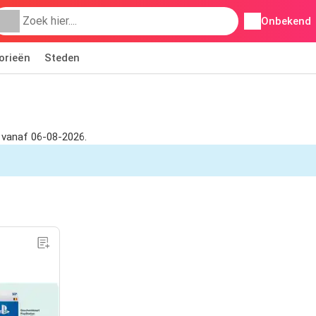
Onbekend
orieën
Steden
r vanaf 06-08-2026.