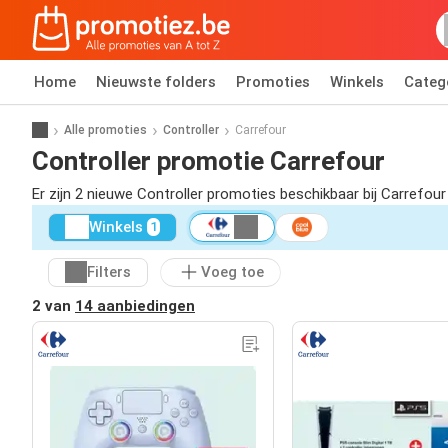
Home
Nieuwste folders
Promoties
Winkels
Categ
Alle promoties
Controller
Carrefour
Controller promotie Carrefour
Er zijn 2 nieuwe Controller promoties beschikbaar bij Carrefou
Winkels
1
Filters
Voeg toe
2 van
14 aanbiedingen