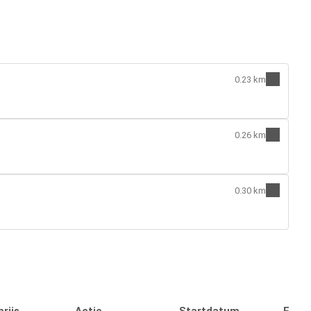
0.23 km
0.26 km
0.30 km