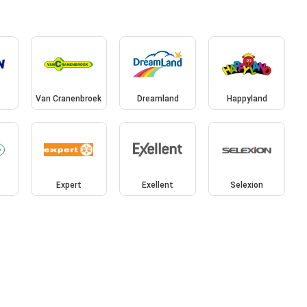
Van Cranenbroek
Dreamland
Happyland
Expert
Exellent
Selexion