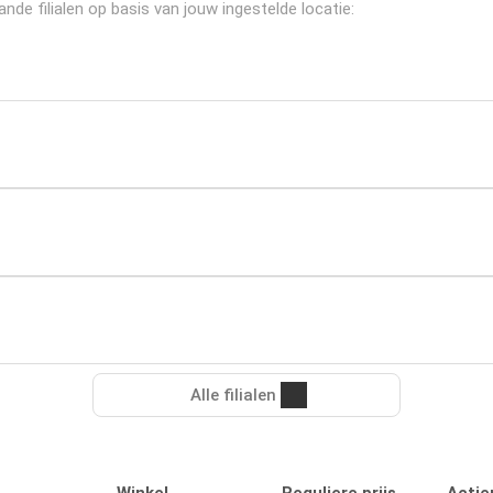
de filialen op basis van jouw ingestelde locatie:
Alle filialen