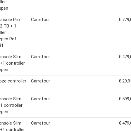
ller
epen
onsole Pro
Carrefour
€ 779,
 2 TB + 1
ller
epen Ref.
31
nsole Slim
Carrefour
€ 479,
 +1 controller
epen
oze controller
Carrefour
€ 29,9
nsole Slim
Carrefour
€ 599,
 1 controller
epen
nsole Slim
Carrefour
€ 479,
 +1 controller