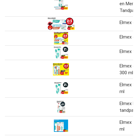
en Merid
Tandpas
Elmex en
Elmex en
Elmex Se
Elmex en
300 ml 
Elmex Se
ml
Elmex Pr
tandpast
Elmex ta
ml