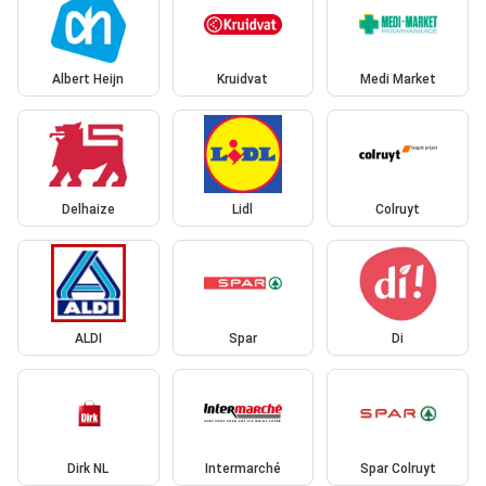
Albert Heijn
Kruidvat
Medi Market
Delhaize
Lidl
Colruyt
ALDI
Spar
Di
Dirk NL
Intermarché
Spar Colruyt