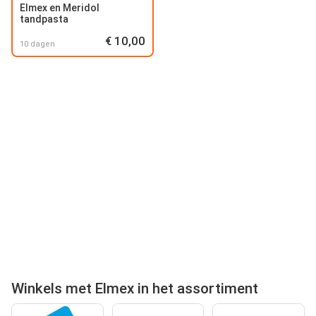
Elmex en Meridol
tandpasta
€ 10,00
10 dagen
Winkels met Elmex in het assortiment