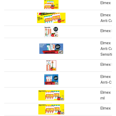
Elmex T
Elmex ta
Anti Car
Elmex Ki
Elmex ta
Anti Cari
Sensitive
Elmex Ki
Elmex ta
Anti-Car
Elmex ta
ml
Elmex ta