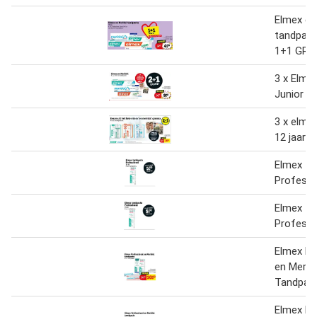
Elmex en
tandpast
1+1 GRA
3 x Elme
Junior 6-
3 x elmex
12 jaar 7
Elmex ta
Professi
Elmex ta
Professi
Elmex Pr
en Merid
Tandpas
Elmex Pr