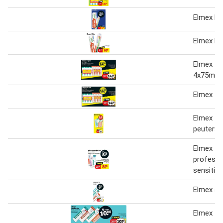
Elmex ki
Elmex Ki
Elmex 4-
4x75ml
Elmex
Elmex ta
peuters
Elmex ta
professi
sensitive
Elmex ant
Elmex ta