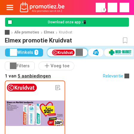
!
Download onze app 📲
Alle promoties
Elmex
Kruidvat
Elmex promotie Kruidvat
Winkels
1
Filters
Voeg toe
1 van
5 aanbiedingen
Relevantie