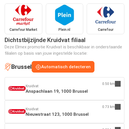
Carrefour Market
Plein.nl
Carrefour
Dichtstbijzijnde Kruidvat filiaal
Deze Elmex promotie Kruidvat is beschikbaar in onderstaande
filialen op basis van jouw ingestelde locatie:
Brussel
Automatisch detecteren
0.50 km
Kruidvat
Anspachlaan 19, 1000 Brussel
0.73 km
Kruidvat
Nieuwstraat 123, 1000 Brussel