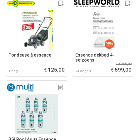
Tondeuse à essence
Essence dekbed 4-
seizoens
€ 1.199,00
€ 125,00
€ 599,00
1 dag
24 dagen
BSi Pool Aqua Essence