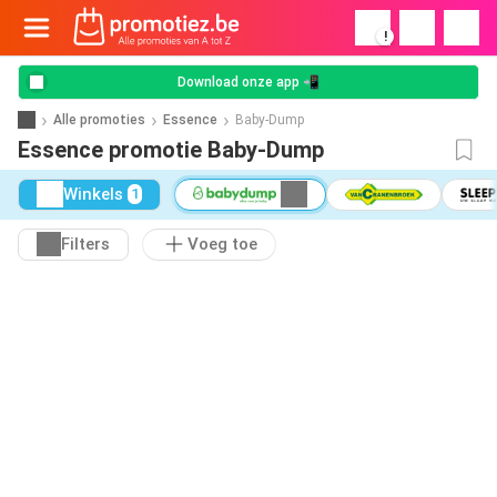
!
Download onze app 📲
Alle promoties
Essence
Baby-Dump
Essence promotie Baby-Dump
Winkels
1
Filters
Voeg toe