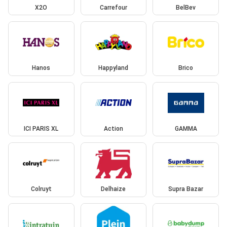
X2O
Carrefour
BelBev
Hanos
Happyland
Brico
ICI PARIS XL
Action
GAMMA
Colruyt
Delhaize
Supra Bazar