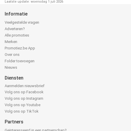
Laatste update: woensdag 1 juli 2026
Informatie
Veelgestelde vragen
Adverteren?
Alle promoties
Merken
Promotiez.be App
Over ons
Folder toevoegen
Nieuws
Diensten
Aanmelden nieuwsbrief
Volg ons op Facebook
Volg ons op Instagram
Volg ons op Youtube
Volg ons op TikTok
Partners
Geïnteresseerd in een partnerschap?