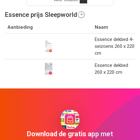
Essence prijs Sleepworld🕒
Aanbieding
Naam
Essence dekbed 4-
seizoens 260 x 220
cm
Essence dekbed
260 x 220 cm
Download de gratis app met