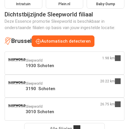
Intratuin
Plein.nl
Baby-Dump
Dichtstbijzijnde Sleepworld filiaal
Deze Essence promotie Sleepworld is beschikbaar in
onderstaande filialen op basis van jouw ingestelde locatie:
Brussel
Automatisch detecteren
1.98 km
Sleepworld
1930 Schoten
20.22 km
Sleepworld
3190 Schoten
26.75 km
Sleepworld
3010 Schoten
Alle filialen