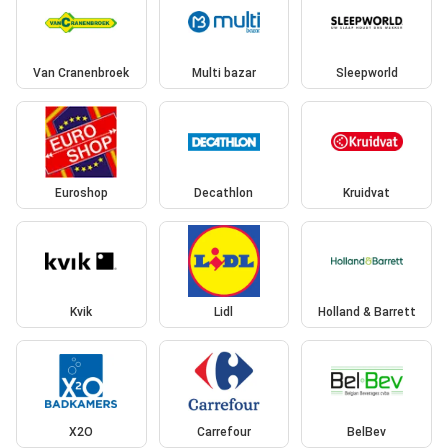
Van Cranenbroek
Multi bazar
Sleepworld
Euroshop
Decathlon
Kruidvat
Kvik
Lidl
Holland & Barrett
X2O
Carrefour
BelBev