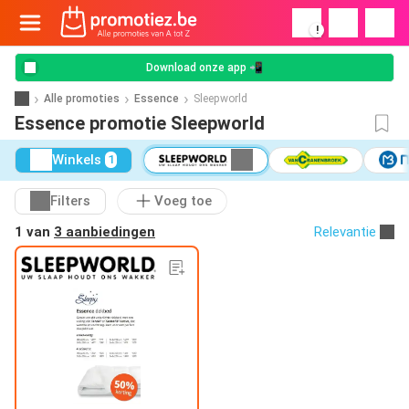
!
Download onze app 📲
Alle promoties
Essence
Sleepworld
Essence promotie Sleepworld
Winkels
1
Filters
Voeg toe
1 van
3 aanbiedingen
Relevantie