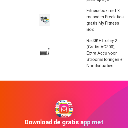
Fitnessbox met 3
maanden Freeletics
gratis My Fitness
Box
B500K+Trolley 2
(Gratis AC300),
Extra Accu voor
Stroomstoringen en
Noodsituaties
Download de gratis app met