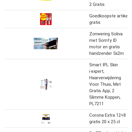
2 Gratis
Goedkoopste artikel
gratis
Zonwering Soliva
met Somfy ID
motor en gratis
handzender 5x2m
Smart IPL Skin
i·expert,
Haarverwijdering
Voor Thuis, Met
Gratis App, 2
Slimme Koppen,
PL7211
Corona Extra 12+8
gratis 20 x 25 cl