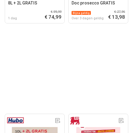
8L + 2L GRATIS
Doc prosecco GRATIS
€ 99,99
€ 27,96
Bijna geldig
€ 74,99
€ 13,98
1 dag
Over 3 dagen geldig