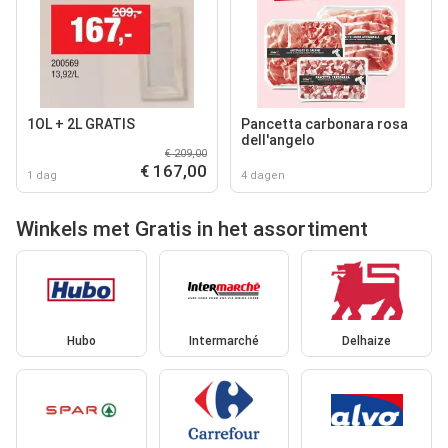
1OL + 2L GRATIS
Pancetta carbonara rosa
dell'angelo
€ 209,00
€ 167,00
1 dag
4 dagen
Winkels met Gratis in het assortiment
Hubo
Intermarché
Delhaize