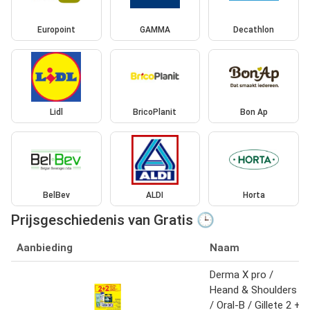
Europoint
GAMMA
Decathlon
Lidl
BricoPlanit
Bon Ap
BelBev
ALDI
Horta
Prijsgeschiedenis van Gratis 🕒
Aanbieding
Naam
Derma X pro /
Heand & Shoulders
/ Oral-B / Gillete 2 +