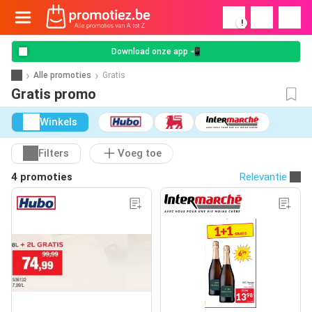
!
Download onze app 📲
Alle promoties
Gratis
Gratis promo
Winkels
Filters
Voeg toe
4 promoties
Relevantie