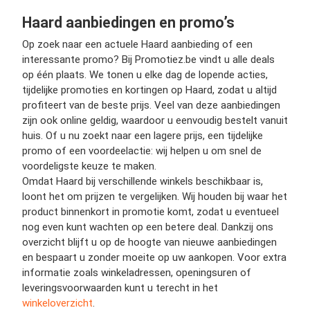
Haard aanbiedingen en promo’s
Op zoek naar een actuele Haard aanbieding of een
interessante promo? Bij Promotiez.be vindt u alle deals
op één plaats. We tonen u elke dag de lopende acties,
tijdelijke promoties en kortingen op Haard, zodat u altijd
profiteert van de beste prijs. Veel van deze aanbiedingen
zijn ook online geldig, waardoor u eenvoudig bestelt vanuit
huis. Of u nu zoekt naar een lagere prijs, een tijdelijke
promo of een voordeelactie: wij helpen u om snel de
voordeligste keuze te maken.
Omdat Haard bij verschillende winkels beschikbaar is,
loont het om prijzen te vergelijken. Wij houden bij waar het
product binnenkort in promotie komt, zodat u eventueel
nog even kunt wachten op een betere deal. Dankzij ons
overzicht blijft u op de hoogte van nieuwe aanbiedingen
en bespaart u zonder moeite op uw aankopen. Voor extra
informatie zoals winkeladressen, openingsuren of
leveringsvoorwaarden kunt u terecht in het
winkeloverzicht
.