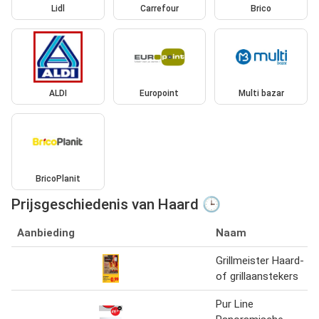
Lidl
Carrefour
Brico
ALDI
Europoint
Multi bazar
BricoPlanit
Prijsgeschiedenis van Haard 🕒
Aanbieding
Naam
Grillmeister Haard-
of grillaanstekers
Pur Line