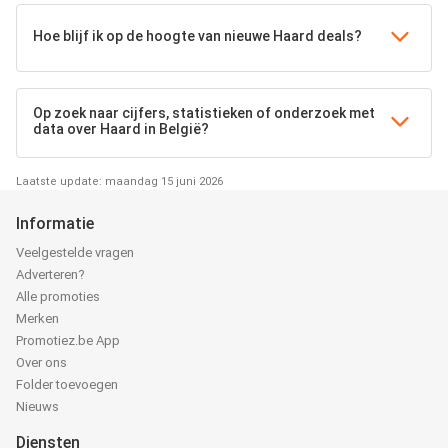
Hoe blijf ik op de hoogte van nieuwe Haard deals?
Op zoek naar cijfers, statistieken of onderzoek met
data over Haard in België?
Laatste update: maandag 15 juni 2026
Informatie
Veelgestelde vragen
Adverteren?
Alle promoties
Merken
Promotiez.be App
Over ons
Folder toevoegen
Nieuws
Diensten