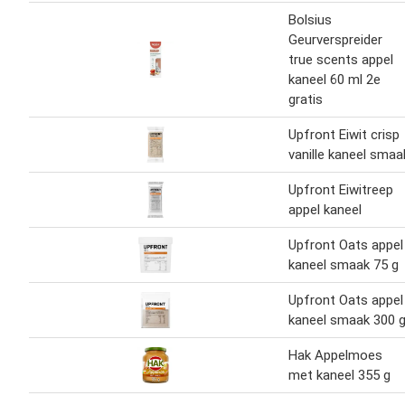
Bolsius
Geurverspreider
true scents appel
kaneel 60 ml 2e
gratis
Upfront Eiwit crisp
vanille kaneel smaa
Upfront Eiwitreep
appel kaneel
Upfront Oats appel
kaneel smaak 75 g
Upfront Oats appel
kaneel smaak 300 
Hak Appelmoes
met kaneel 355 g