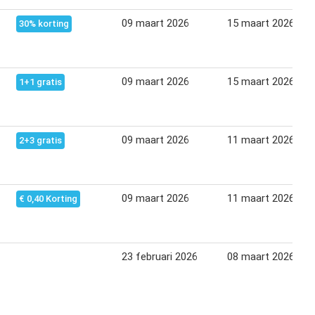
09 maart 2026
15 maart 2026
30% korting
09 maart 2026
15 maart 2026
1+1 gratis
09 maart 2026
11 maart 2026
2+3 gratis
09 maart 2026
11 maart 2026
€ 0,40 Korting
23 februari 2026
08 maart 2026