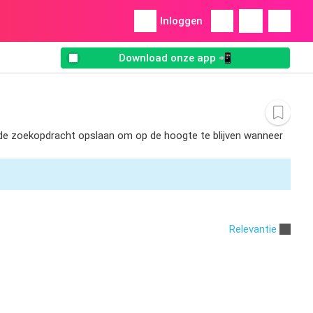
Inloggen
Download onze app 📲
nt de zoekopdracht opslaan om op de hoogte te blijven wanneer
Relevantie