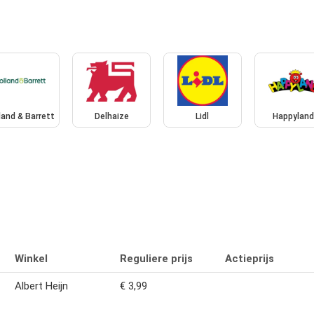
land & Barrett
Delhaize
Lidl
Happylan
Winkel
Reguliere prijs
Actieprijs
Albert Heijn
€ 3,99