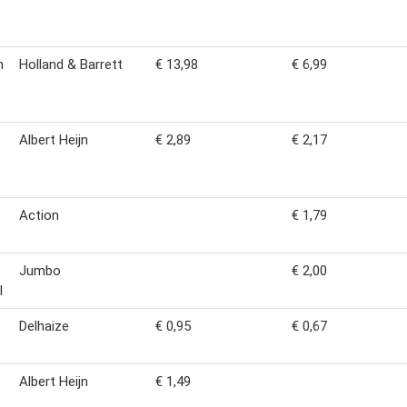
n
Holland & Barrett
€ 13,98
€ 6,99
Albert Heijn
€ 2,89
€ 2,17
Action
€ 1,79
Jumbo
€ 2,00
l
Delhaize
€ 0,95
€ 0,67
Albert Heijn
€ 1,49