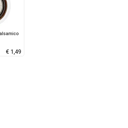
balsamico
€ 1,49