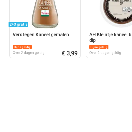
2+3 gratis
Verstegen Kaneel gemalen
AH Kleintje kaneel 
dip
Bijna geldig
Bijna geldig
€ 3,99
Over 2 dagen geldig
Over 2 dagen geldig