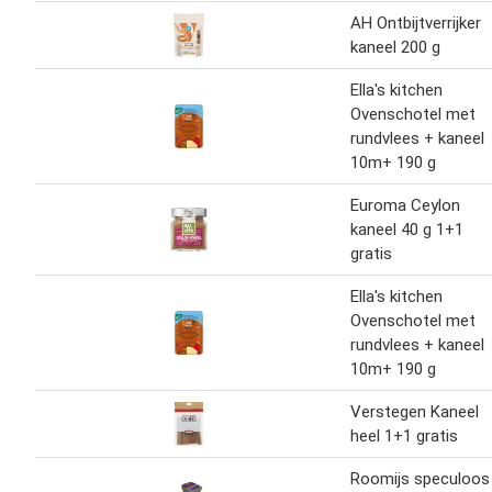
AH Ontbijtverrijker
kaneel 200 g
Ella's kitchen
Ovenschotel met
rundvlees + kaneel
10m+ 190 g
Euroma Ceylon
kaneel 40 g 1+1
gratis
Ella's kitchen
Ovenschotel met
rundvlees + kaneel
10m+ 190 g
Verstegen Kaneel
heel 1+1 gratis
Roomijs speculoos