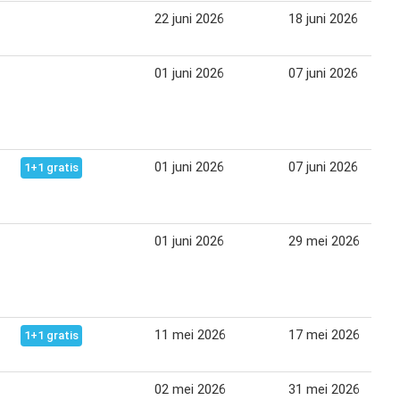
22 juni 2026
18 juni 2026
01 juni 2026
07 juni 2026
01 juni 2026
07 juni 2026
1+1 gratis
01 juni 2026
29 mei 2026
11 mei 2026
17 mei 2026
1+1 gratis
02 mei 2026
31 mei 2026