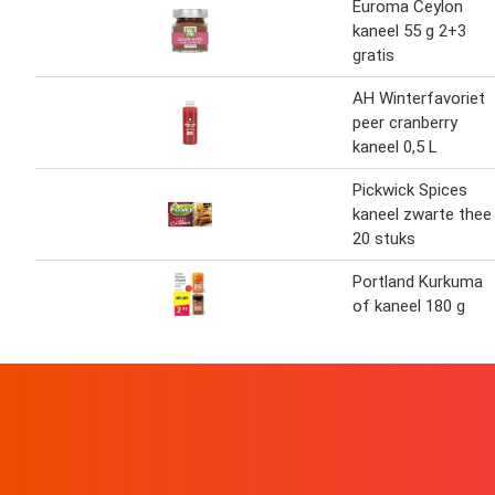
Euroma Ceylon
kaneel 55 g 2+3
gratis
AH Winterfavoriet
peer cranberry
kaneel 0,5 L
Pickwick Spices
kaneel zwarte thee
20 stuks
Portland Kurkuma
of kaneel 180 g