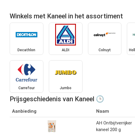
Winkels met Kaneel in het assortiment
Decathlon
ALDI
Colruyt
Hol
Carrefour
Jumbo
Prijsgeschiedenis van Kaneel 🕒
Aanbieding
Naam
AH Ontbijtverrijker
kaneel 200 g