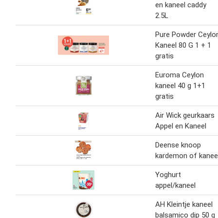
en kaneel caddy
2.5L
Pure Powder Ceylo
Kaneel 80 G 1 + 1
gratis
Euroma Ceylon
kaneel 40 g 1+1
gratis
Air Wick geurkaars
Appel en Kaneel
Deense knoop
kardemon of kanee
Yoghurt
appel/kaneel
AH Kleintje kaneel
balsamico dip 50 g