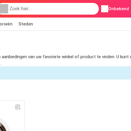
Onbekend
orieën
Steden
 om aanbiedingen van uw favoriete winkel of product te vinden. U ku
.