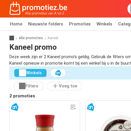
Home
Nieuwste folders
Promoties
Winkels
Categ
Alle promoties
Kaneel
Kaneel promo
Deze week zijn er 2 Kaneel promo’s geldig. Gebruik de filters
Kaneel opnieuw in promotie komt bij een winkel bij u in de buurt
Winkels
Filters
Voeg toe
2 promoties