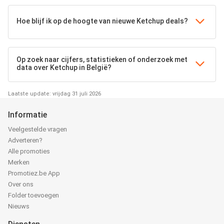
Hoe blijf ik op de hoogte van nieuwe Ketchup deals?
Op zoek naar cijfers, statistieken of onderzoek met
data over Ketchup in België?
Laatste update: vrijdag 31 juli 2026
Informatie
Veelgestelde vragen
Adverteren?
Alle promoties
Merken
Promotiez.be App
Over ons
Folder toevoegen
Nieuws