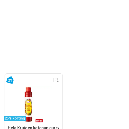
25% korting
Hela Kruiden ketchup curry