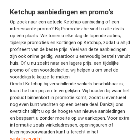
Ketchup aanbiedingen en promo’s
Op zoek naar een actuele Ketchup aanbieding of een
interessante promo? Bij Promotiez.be vindt u alle deals
op één plaats. We tonen u elke dag de lopende acties,
tijdelijke promoties en kortingen op Ketchup, zodat u altijd
profiteert van de beste prijs. Veel van deze aanbiedingen
zijn ook online geldig, waardoor u eenvoudig bestelt vanuit
huis. Of u nu zoekt naar een lagere prijs, een tijdelijke
promo of een voordeelactie: wij helpen u om snel de
voordeligste keuze te maken.
Omdat Ketchup bij verschillende winkels beschikbaar is,
loont het om prijzen te vergelijken. Wij houden bij waar het
product binnenkort in promotie komt, zodat u eventueel
nog even kunt wachten op een betere deal. Dankzij ons
overzicht blijft u op de hoogte van nieuwe aanbiedingen
en bespaart u zonder moeite op uw aankopen. Voor extra
informatie zoals winkeladressen, openingsuren of
leveringsvoorwaarden kunt u terecht in het
winkeloverzicht
.