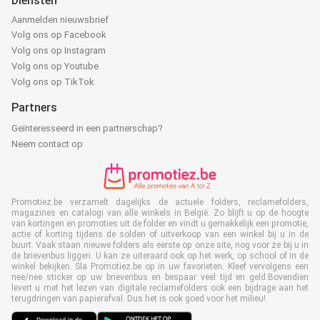
Diensten
Aanmelden nieuwsbrief
Volg ons op Facebook
Volg ons op Instagram
Volg ons op Youtube
Volg ons op TikTok
Partners
Geïnteresseerd in een partnerschap?
Neem contact op
Promotiez.be verzamelt dagelijks de actuele folders, reclamefolders,
magazines en catalogi van alle winkels in België. Zo blijft u op de hoogte
van kortingen en promoties uit de folder en vindt u gemakkelijk een promotie,
actie of korting tijdens de solden of uitverkoop van een winkel bij u in de
buurt. Vaak staan nieuwe folders als eerste op onze site, nog voor ze bij u in
de brievenbus liggen. U kan ze uiteraard ook op het werk, op school of in de
winkel bekijken. Sla Promotiez.be op in uw favorieten. Kleef vervolgens een
nee/nee sticker op uw brievenbus en bespaar veel tijd en geld.Bovendien
levert u met het lezen van digitale reclamefolders ook een bijdrage aan het
terugdringen van papierafval. Dus het is ook goed voor het milieu!