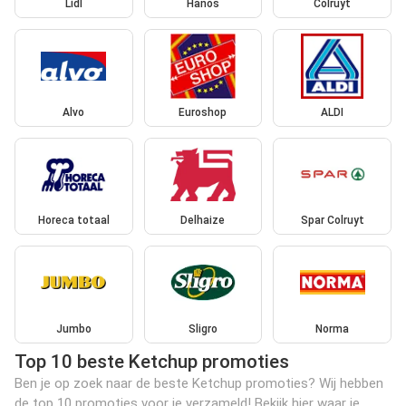
Lidl
Hanos
Colruyt
Alvo
Euroshop
ALDI
Horeca totaal
Delhaize
Spar Colruyt
Jumbo
Sligro
Norma
Top 10 beste Ketchup promoties
Ben je op zoek naar de beste Ketchup promoties? Wij hebben
de top 10 promoties voor je verzameld! Bekijk hier waar je