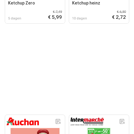
Ketchup Zero
Ketchup heinz
€ 7,49
€ 6,80
€ 5,99
€ 2,72
5 dagen
10 dagen