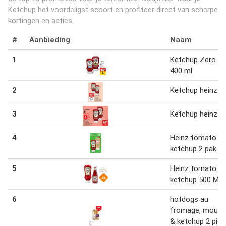
Ketchup het voordeligst scoort en profiteer direct van scherpe
kortingen en acties.
#
Aanbieding
Naam
1
Ketchup Zero 2 
400 ml
2
Ketchup heinz 2
3
Ketchup heinz 4
4
Heinz tomato
ketchup 2 pak
5
Heinz tomato
ketchup 500 ML
6
hotdogs au
fromage, mouta
& ketchup 2 pie