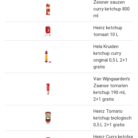
Zeisner sauzen
curry ketchup 800
ml
Heinz ketchup
tomaat 10 L
Hela Kruiden
ketchup curry
original 0,5 L 2+1
gratis
Van Wijngaarden's
Zaanse tomaten
ketchup 190 mL
2+1 gratis
Heinz Tomato
ketchup biologisch
0,5 L 2+1 gratis
Heinz Curry ketchup