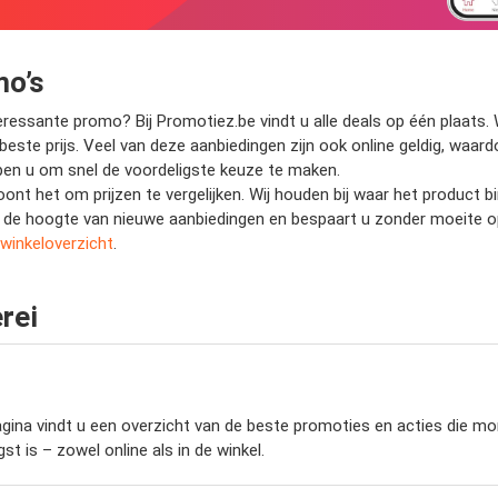
mo’s
essante promo? Bij Promotiez.be vindt u alle deals op één plaats. W
 beste prijs. Veel van deze aanbiedingen zijn ook online geldig, waar
helpen u om snel de voordeligste keuze te maken.
loont het om prijzen te vergelijken. Wij houden bij waar het product
 op de hoogte van nieuwe aanbiedingen en bespaart u zonder moeite 
winkeloverzicht
.
rei
ina vindt u een overzicht van de beste promoties en acties die mome
t is – zowel online als in de winkel.