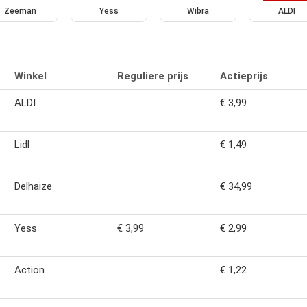
Zeeman
Yess
Wibra
ALDI
Winkel
Reguliere prijs
Actieprijs
ALDI
€ 3,99
Lidl
€ 1,49
Delhaize
€ 34,99
Yess
€ 3,99
€ 2,99
Action
€ 1,22