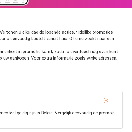
e tonen u elke dag de lopende acties, tijdelijke promoties
door u eenvoudig bestelt vanuit huis. Of u nu zoekt naar een
 binnenkort in promotie komt, zodat u eventueel nog even kunt
op uw aankopen. Voor extra informatie zoals winkeladressen,
nteel geldig zijn in België. Vergelijk eenvoudig de promo’s