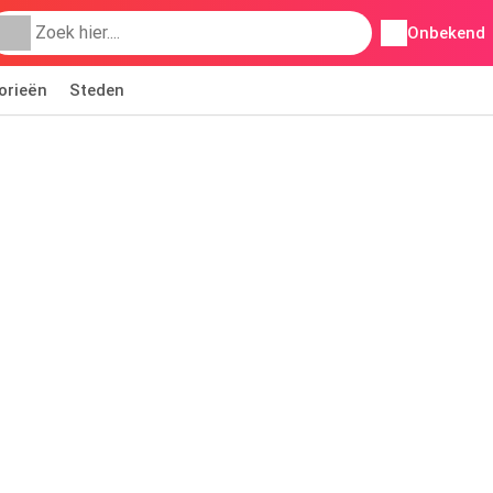
Onbekend
orieën
Steden