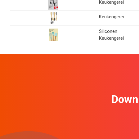
Keukengerei
Keukengerei
Siliconen
Keukengerei
Downl