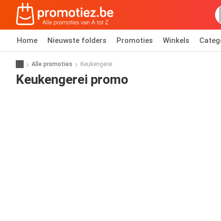
Home
Nieuwste folders
Promoties
Winkels
Categ
Alle promoties
Keukengerei
Keukengerei promo