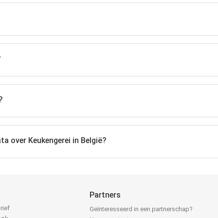
?
?
ta over Keukengerei in België?
Partners
rief
Geïnteresseerd in een partnerschap?