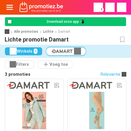
!
Download onze app 📲
Alle promoties
Lichte
Damart
Lichte promotie Damart
Winkels
1
Filters
Voeg toe
3 promoties
Relevantie