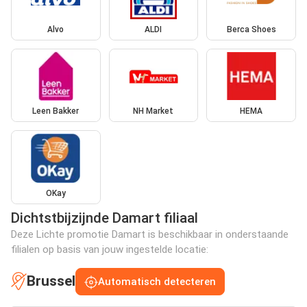
Alvo
ALDI
Berca Shoes
Leen Bakker
NH Market
HEMA
OKay
Dichtstbijzijnde Damart filiaal
Deze Lichte promotie Damart is beschikbaar in onderstaande
filialen op basis van jouw ingestelde locatie:
Brussel
Automatisch detecteren