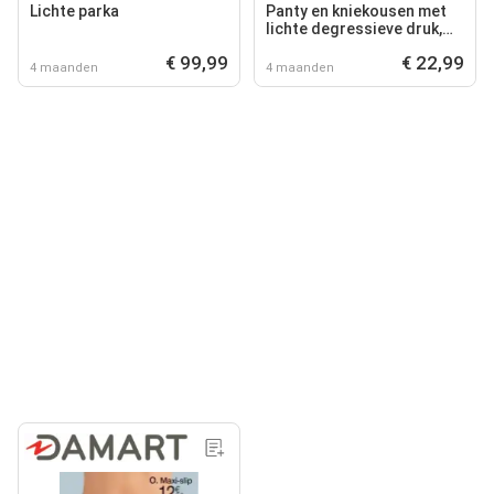
Lichte parka
Panty en kniekousen met
lichte degressieve druk,
Sigvaris 70 DEN.
€ 99,99
€ 22,99
4 maanden
4 maanden