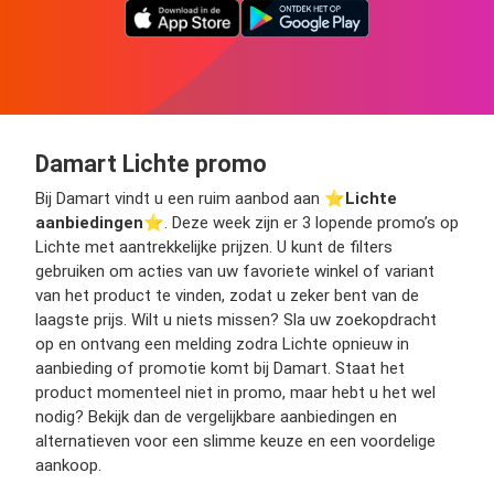
Damart Lichte promo
Bij Damart vindt u een ruim aanbod aan ⭐️
Lichte
aanbiedingen
⭐️. Deze week zijn er 3 lopende promo’s op
Lichte met aantrekkelijke prijzen. U kunt de filters
gebruiken om acties van uw favoriete winkel of variant
van het product te vinden, zodat u zeker bent van de
laagste prijs. Wilt u niets missen? Sla uw zoekopdracht
op en ontvang een melding zodra Lichte opnieuw in
aanbieding of promotie komt bij Damart. Staat het
product momenteel niet in promo, maar hebt u het wel
nodig? Bekijk dan de vergelijkbare aanbiedingen en
alternatieven voor een slimme keuze en een voordelige
aankoop.