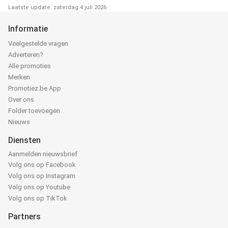
Laatste update: zaterdag 4 juli 2026
Informatie
Veelgestelde vragen
Adverteren?
Alle promoties
Merken
Promotiez.be App
Over ons
Folder toevoegen
Nieuws
Diensten
Aanmelden nieuwsbrief
Volg ons op Facebook
Volg ons op Instagram
Volg ons op Youtube
Volg ons op TikTok
Partners