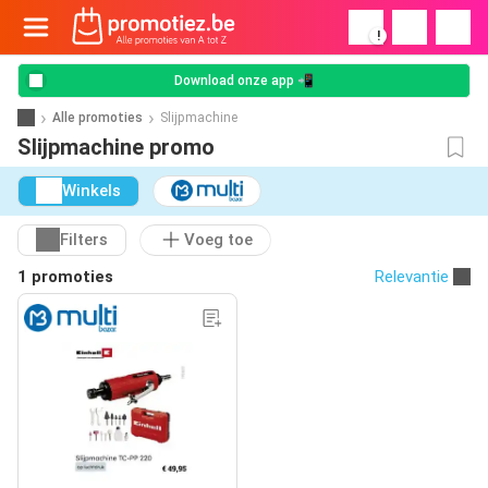
!
Download onze app 📲
Alle promoties
Slijpmachine
Slijpmachine promo
Winkels
Filters
Voeg toe
1 promoties
Relevantie