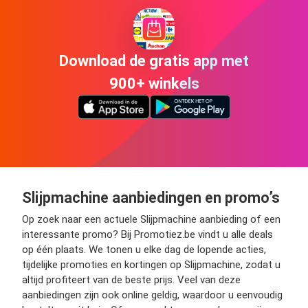
Download de gratis app met
900+ winkels
Slijpmachine aanbiedingen en promo’s
Op zoek naar een actuele Slijpmachine aanbieding of een
interessante promo? Bij Promotiez.be vindt u alle deals
op één plaats. We tonen u elke dag de lopende acties,
tijdelijke promoties en kortingen op Slijpmachine, zodat u
altijd profiteert van de beste prijs. Veel van deze
aanbiedingen zijn ook online geldig, waardoor u eenvoudig