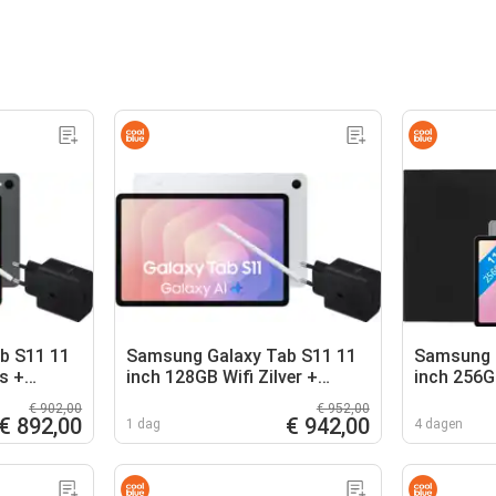
b S11 11
Samsung Galaxy Tab S11 11
Samsung 
s +
inch 128GB Wifi Zilver +
inch 256GB
Oplaadpakket
Bescherm
€ 902,00
€ 952,00
€ 892,00
€ 942,00
1 dag
4 dagen