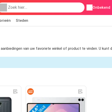
Onbekend
orieën
Steden
om aanbiedingen van uw favoriete winkel of product te vinden. U kun