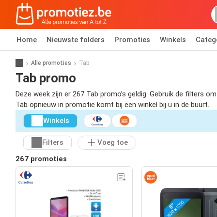
Home
Nieuwste folders
Promoties
Winkels
Categ
Alle promoties
Tab
Tab promo
Deze week zijn er 267 Tab promo’s geldig. Gebruik de filters 
Tab opnieuw in promotie komt bij een winkel bij u in de buurt.
Winkels
Filters
Voeg toe
267 promoties