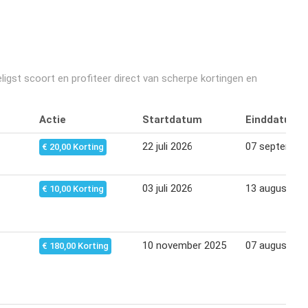
igst scoort en profiteer direct van scherpe kortingen en
Actie
Startdatum
Einddatum
22 juli 2026
07 september
€ 20,00 Korting
03 juli 2026
13 augustus 
€ 10,00 Korting
10 november 2025
07 augustus 
€ 180,00 Korting