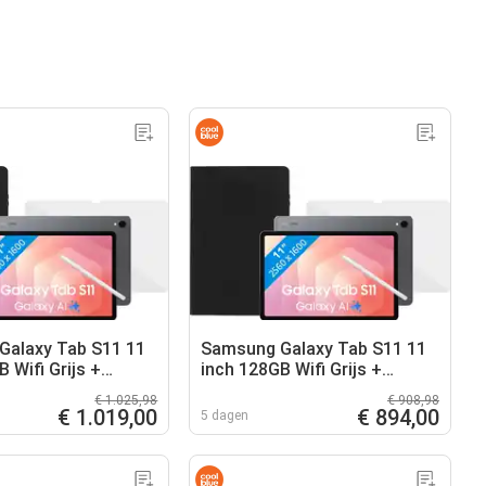
Galaxy Tab S11 11
Samsung Galaxy Tab S11 11
 Wifi Grijs +
inch 128GB Wifi Grijs +
pakket
Beschermpakket
€ 1.025,98
€ 908,98
€ 1.019,00
€ 894,00
5 dagen