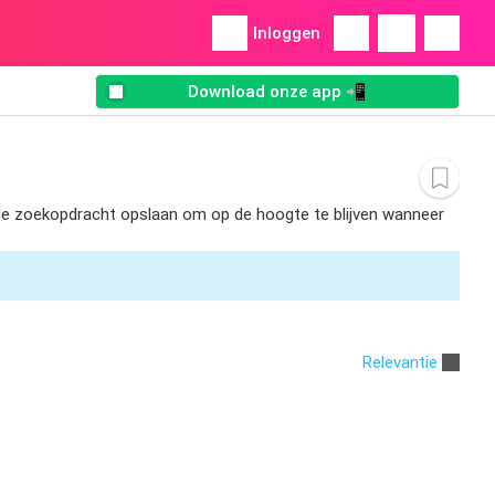
Inloggen
Download onze app 📲
t de zoekopdracht opslaan om op de hoogte te blijven wanneer
Relevantie