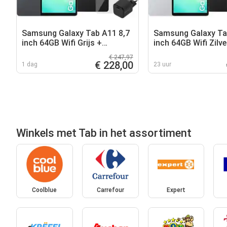
Samsung Galaxy Tab A11 8,7
Samsung Galaxy Ta
inch 64GB Wifi Grijs +
inch 64GB Wifi Zilve
Compleet Accessoirepakket
Compleet Accessoi
€ 247,97
€ 228,00
1 dag
23 uur
Winkels met Tab in het assortiment
Coolblue
Carrefour
Expert