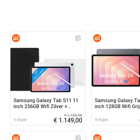
Samsung Galaxy Tab S11 11
Samsung Galaxy Ta
inch 256GB Wifi Zilver +
inch 128GB Wifi Grij
Beschermpakket
Oplaadpakket
€ 1.158,98
€ 1.149,00
4 dagen
4 dagen