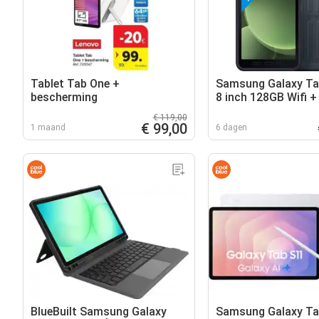
Tablet Tab One +
Samsung Galaxy Ta
bescherming
8 inch 128GB Wifi +
€ 119,00
€ 99,00
1 maand
6 dagen
BlueBuilt Samsung Galaxy
Samsung Galaxy Ta