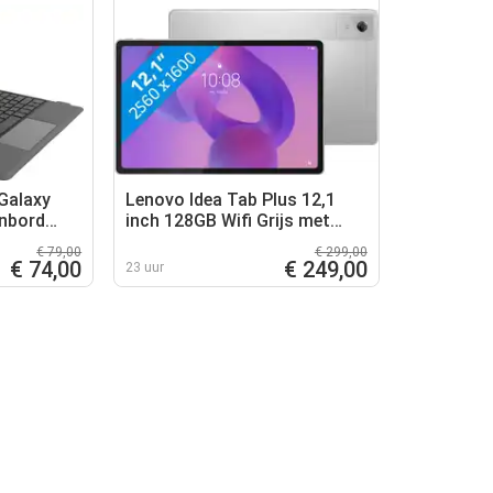
Galaxy
Lenovo Idea Tab Plus 12,1
enbord
inch 128GB Wifi Grijs met
t
Stylus
€ 79,00
€ 299,00
€ 74,00
€ 249,00
23 uur