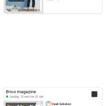
Brico magazine
Geldig: 12 mrt t/m 31 okt
Vaak bekeken