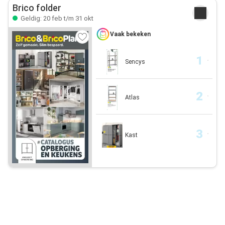
Brico folder
Geldig: 20 feb t/m 31 okt
Vaak bekeken
Sencys
Atlas
Kast