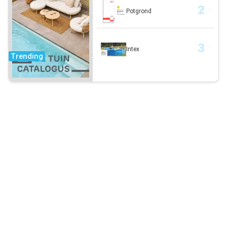
Potgrond
Intex
Trending