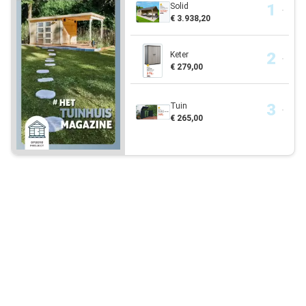
Solid
€ 3.938,20
Keter
€ 279,00
Tuin
€ 265,00