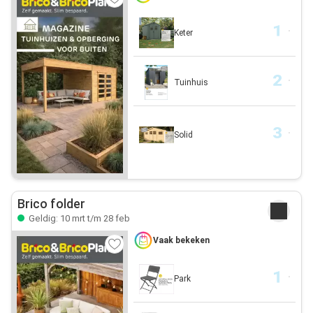
Keter
Tuinhuis
Solid
Brico folder
Geldig: 10 mrt t/m 28 feb
Vaak bekeken
Park