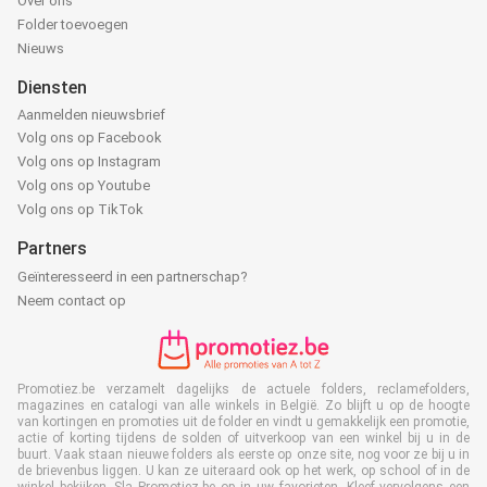
Over ons
Folder toevoegen
Nieuws
Diensten
Aanmelden nieuwsbrief
Volg ons op Facebook
Volg ons op Instagram
Volg ons op Youtube
Volg ons op TikTok
Partners
Geïnteresseerd in een partnerschap?
Neem contact op
Promotiez.be verzamelt dagelijks de actuele folders, reclamefolders,
magazines en catalogi van alle winkels in België. Zo blijft u op de hoogte
van kortingen en promoties uit de folder en vindt u gemakkelijk een promotie,
actie of korting tijdens de solden of uitverkoop van een winkel bij u in de
buurt. Vaak staan nieuwe folders als eerste op onze site, nog voor ze bij u in
de brievenbus liggen. U kan ze uiteraard ook op het werk, op school of in de