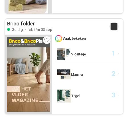
Brico folder
Geldig: 4 feb t/m 30 sep
Vaak bekeken
Vloertegel
Marmer
Tegel