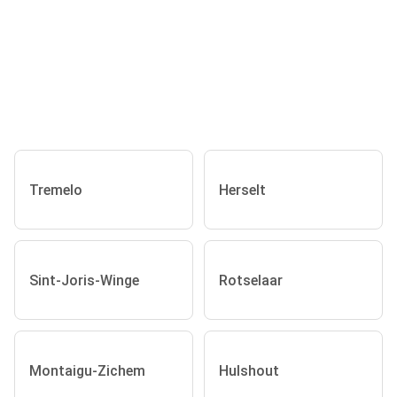
Tremelo
Herselt
Sint-Joris-Winge
Rotselaar
Montaigu-Zichem
Hulshout