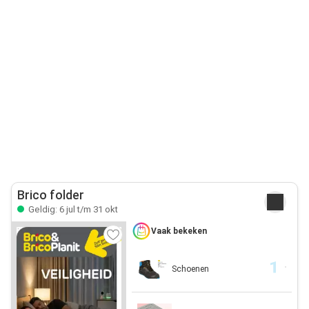
Brico folder
Geldig: 6 jul t/m 31 okt
Vaak bekeken
Schoenen