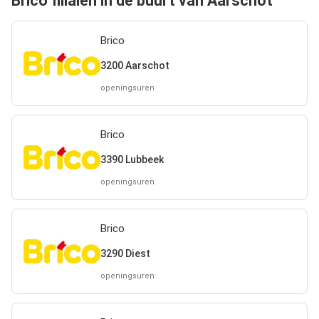
Brico filialen in de buurt van Aarschot
Brico
3200 Aarschot
openingsuren
Brico
3390 Lubbeek
openingsuren
Brico
3290 Diest
openingsuren