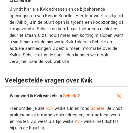
U vindt hier alle Kvik adressen en de bijbehorende
openingsuren van Kvik in Schelle . Hierdoor weet u altijd of
de Kvik bij u in de buurt open is tijdens een koopzondag of
koopavond in Schelle en komt u niet voor een gesloten
deur te staan. U zal nooit meer een korting mislopen want
u vindt hier ook de nieuwste Kvik folder in Schelle en
actuele aanbiedingen. Zoekt u meer informatie over de
Kvik in Schelle of in de buurt, dan kunnen we u ook
verwijzen naar de Kvik website.
Veelgestelde vragen over Kvik
Waar vind ik Kvik winkels in
Schelle
?
Hier ontdek je alle
Kvik
winkels in en rond
Schelle
. Je vindt
praktische informatie zoals adressen, contactgegevens
en routes. Zo weet u altijd welke
Kvik
winkel het dichtst
bij u in de buurt is.