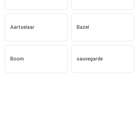
Aartselaar
Bazel
Boom
sauvegarde