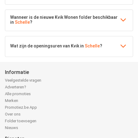
Wanneer is de nieuwe Kvik Wonen folder beschikbaar
in
Schelle
?
Wat zijn de openingsuren van Kvik in
Schelle
?
Informatie
Veelgestelde vragen
Adverteren?
Alle promoties
Merken
Promotiez.be App
Over ons
Folder toevoegen
Nieuws