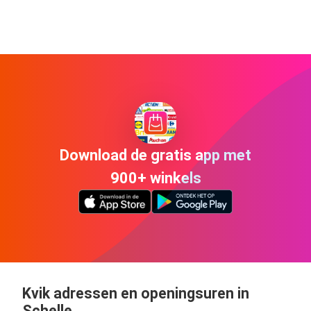
Download de gratis app met
900+ winkels
Kvik adressen en openingsuren in
Schelle