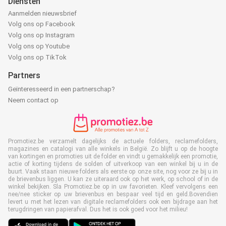
Diensten
Aanmelden nieuwsbrief
Volg ons op Facebook
Volg ons op Instagram
Volg ons op Youtube
Volg ons op TikTok
Partners
Geïnteresseerd in een partnerschap?
Neem contact op
Promotiez.be verzamelt dagelijks de actuele folders, reclamefolders,
magazines en catalogi van alle winkels in België. Zo blijft u op de hoogte
van kortingen en promoties uit de folder en vindt u gemakkelijk een promotie,
actie of korting tijdens de solden of uitverkoop van een winkel bij u in de
buurt. Vaak staan nieuwe folders als eerste op onze site, nog voor ze bij u in
de brievenbus liggen. U kan ze uiteraard ook op het werk, op school of in de
winkel bekijken. Sla Promotiez.be op in uw favorieten. Kleef vervolgens een
nee/nee sticker op uw brievenbus en bespaar veel tijd en geld.Bovendien
levert u met het lezen van digitale reclamefolders ook een bijdrage aan het
terugdringen van papierafval. Dus het is ook goed voor het milieu!