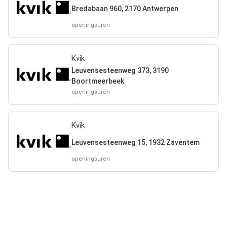
Bredabaan 960, 2170 Antwerpen
openingsuren
Kvik
Leuvensesteenweg 373, 3190
Boortmeerbeek
openingsuren
Kvik
Leuvensesteenweg 15, 1932 Zaventem
openingsuren