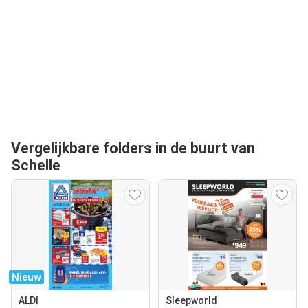
Vergelijkbare folders in de buurt van
Schelle
Nieuw
ALDI
Sleepworld