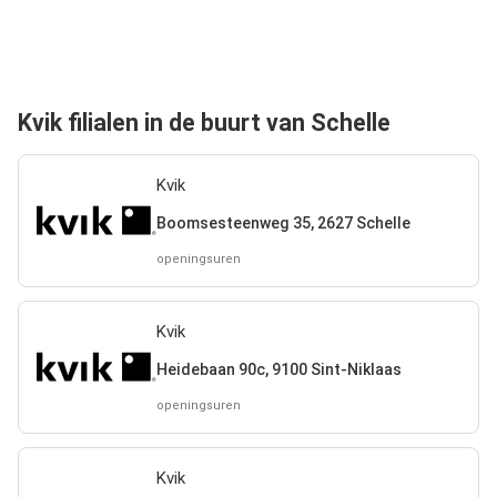
Kvik filialen in de buurt van Schelle
Kvik
Boomsesteenweg 35, 2627 Schelle
openingsuren
Kvik
Heidebaan 90c, 9100 Sint-Niklaas
openingsuren
Kvik