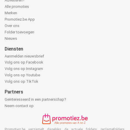
Adverteren?
Alle promoties
Merken
Promotiez.be App
Over ons
Folder toevoegen
Nieuws
Diensten
Aanmelden nieuwsbrief
Volg ons op Facebook
Volg ons op Instagram
Volg ons op Youtube
Volg ons op TikTok
Partners
Geïnteresseerd in een partnerschap?
Neem contact op
Promotiez.be verzamelt dagelijks de actuele folders, reclamefolders,