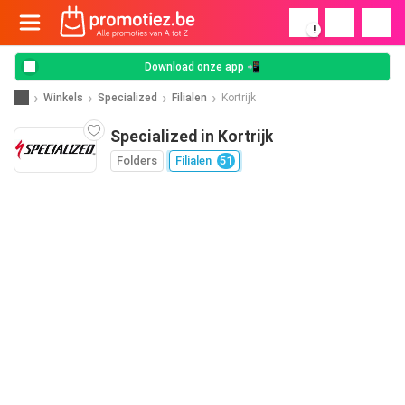
!
Download onze app 📲
Winkels
Specialized
Filialen
Kortrijk
Specialized in Kortrijk
Folders
Filialen
51