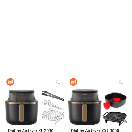
Philips Airfryer XL 3000
Philips Airfryer XXL 3000