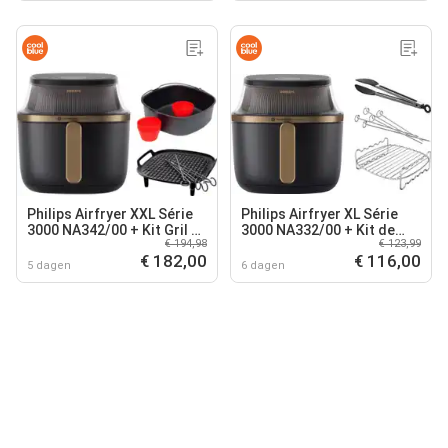
Philips Airfryer XXL Série
Philips Airfryer XL Série
3000 NA342/00 + Kit Gril +
3000 NA332/00 + Kit de
€ 194,98
€ 123,99
Kit Cuisson
Cuisson 2 Niveaux
€ 182,00
€ 116,00
5 dagen
6 dagen