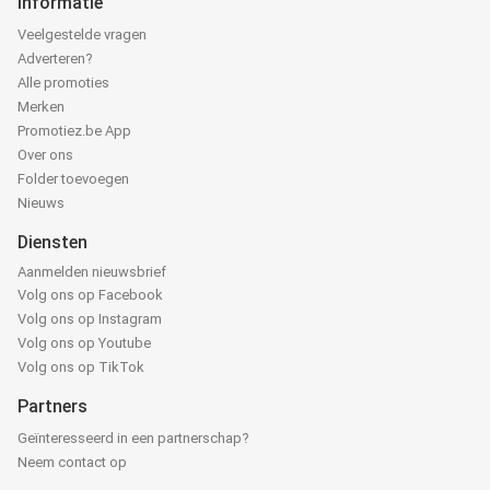
Informatie
Veelgestelde vragen
Adverteren?
Alle promoties
Merken
Promotiez.be App
Over ons
Folder toevoegen
Nieuws
Diensten
Aanmelden nieuwsbrief
Volg ons op Facebook
Volg ons op Instagram
Volg ons op Youtube
Volg ons op TikTok
Partners
Geïnteresseerd in een partnerschap?
Neem contact op