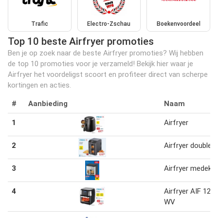
Trafic
Electro-Zschau
Boekenvoordeel
Top 10 beste Airfryer promoties
Ben je op zoek naar de beste Airfryer promoties? Wij hebben
de top 10 promoties voor je verzameld! Bekijk hier waar je
Airfryer het voordeligst scoort en profiteer direct van scherpe
kortingen en acties.
#
Aanbieding
Naam
1
Airfryer
2
Airfryer double
3
Airfryer medek
4
Airfryer AIF 120
WV