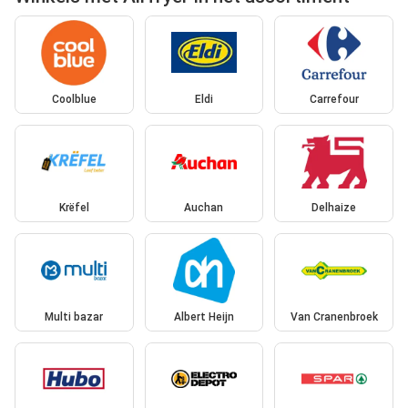
Coolblue
Eldi
Carrefour
Krëfel
Auchan
Delhaize
Multi bazar
Albert Heijn
Van Cranenbroek