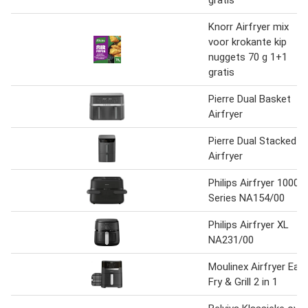
gratis
Knorr Airfryer mix
voor krokante kip
nuggets 70 g 1+1
gratis
Pierre Dual Basket
Airfryer
Pierre Dual Stacked
Airfryer
Philips Airfryer 1000
Series NA154/00
Philips Airfryer XL
NA231/00
Moulinex Airfryer Eas
Fry & Grill 2 in 1