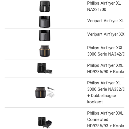
Philips Airfryer XL
NA231/00
Veripart Airfryer XL
Veripart Airfryer XXL
Philips Airfryer XXL
3000 Serie NA342/00
Philips Airfryer XXL
HD9285/90 + Kookrek
Philips Airfryer XL
3000 Serie NA332/00
+ Dubbellaagse
kookset
Philips Airfryer XXL
Connected
HD9285/93 + Kookrek