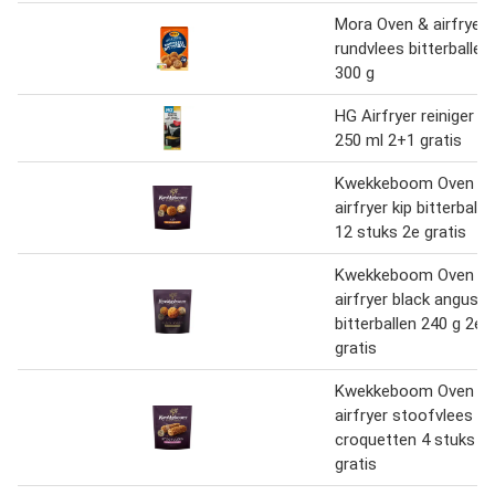
Mora Oven & airfryer
rundvlees bitterballen
300 g
HG Airfryer reiniger
250 ml 2+1 gratis
Kwekkeboom Oven &
airfryer kip bitterballe
12 stuks 2e gratis
Kwekkeboom Oven &
airfryer black angus
bitterballen 240 g 2e
gratis
Kwekkeboom Oven &
airfryer stoofvlees
croquetten 4 stuks 2
gratis