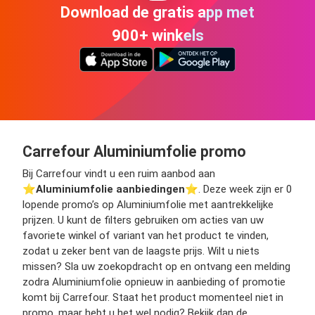
Download de gratis app met
900+ winkels
Carrefour Aluminiumfolie promo
Bij Carrefour vindt u een ruim aanbod aan
⭐️
Aluminiumfolie aanbiedingen
⭐️. Deze week zijn er 0
lopende promo’s op Aluminiumfolie met aantrekkelijke
prijzen. U kunt de filters gebruiken om acties van uw
favoriete winkel of variant van het product te vinden,
zodat u zeker bent van de laagste prijs. Wilt u niets
missen? Sla uw zoekopdracht op en ontvang een melding
zodra Aluminiumfolie opnieuw in aanbieding of promotie
komt bij Carrefour. Staat het product momenteel niet in
promo, maar hebt u het wel nodig? Bekijk dan de