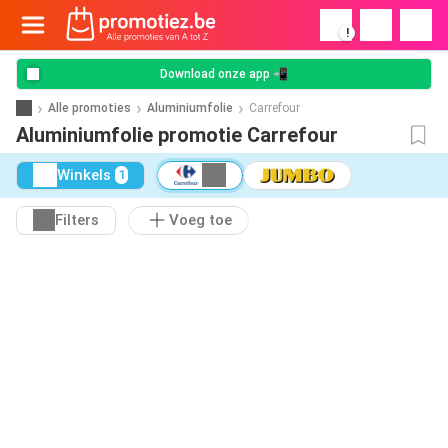
!
Download onze app 📲
Alle promoties
Aluminiumfolie
Carrefour
Aluminiumfolie promotie Carrefour
Winkels
1
Filters
Voeg toe