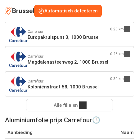
Brussel
Automatisch detecteren
0.23 km
Carrefour
Europakruispunt 3, 1000 Brussel
0.26 km
Carrefour
Magdalenasteenweg 2, 1000 Brussel
0.30 km
Carrefour
Koloniënstraat 58, 1000 Brussel
Alle filialen
Aluminiumfolie prijs Carrefour🕒
Aanbieding
Naam