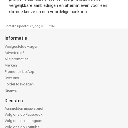
vergelijkbare aanbiedingen en alternatieven voor een
slimme keuze en een voordelige aankoop.
Laatste update: vrijdag 3 juli 2026
Informatie
Veelgestelde vragen
Adverteren?
Alle promoties
Merken
Promotiez.be App
Over ons
Folder toevoegen
Nieuws
Diensten
Aanmelden nieuwsbrief
Volg ons op Facebook
Volg ons op Instagram
Volg ons op Youtube