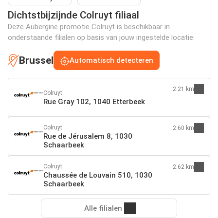
Dichtstbijzijnde Colruyt filiaal
Deze Aubergine promotie Colruyt is beschikbaar in
onderstaande filialen op basis van jouw ingestelde locatie:
Brussel
Automatisch detecteren
2.21 km
Colruyt
Rue Gray 102, 1040 Etterbeek
Colruyt
2.60 km
Rue de Jérusalem 8, 1030
Schaarbeek
Colruyt
2.62 km
Chaussée de Louvain 510, 1030
Schaarbeek
Alle filialen