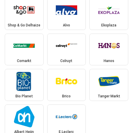
Shop & Go Delhaize
Alvo
Ekoplaza
Comarkt
Colruyt
Hanos
Bio Planet
Brico
Tanger Markt
Albert Heijn
E.Leclerc