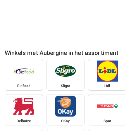
Winkels met Aubergine in het assortiment
Bidfood
Sligro
Lidl
Delhaize
OKay
Spar