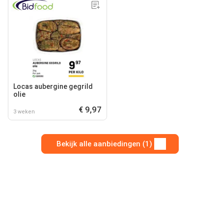
Locas aubergine gegrild
olie
€ 9,97
3 weken
Bekijk alle aanbiedingen (1)