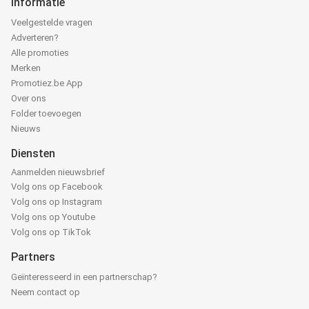
Informatie
Veelgestelde vragen
Adverteren?
Alle promoties
Merken
Promotiez.be App
Over ons
Folder toevoegen
Nieuws
Diensten
Aanmelden nieuwsbrief
Volg ons op Facebook
Volg ons op Instagram
Volg ons op Youtube
Volg ons op TikTok
Partners
Geïnteresseerd in een partnerschap?
Neem contact op