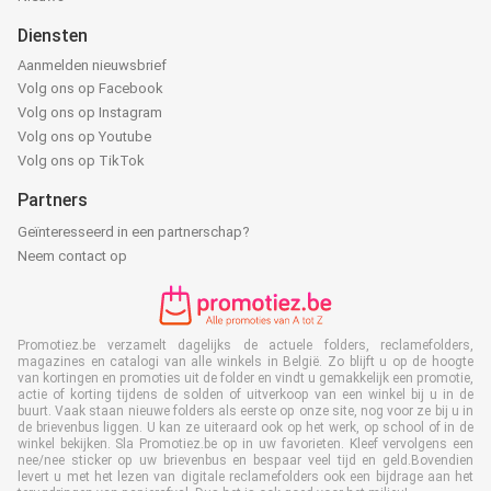
Diensten
Aanmelden nieuwsbrief
Volg ons op Facebook
Volg ons op Instagram
Volg ons op Youtube
Volg ons op TikTok
Partners
Geïnteresseerd in een partnerschap?
Neem contact op
Promotiez.be verzamelt dagelijks de actuele folders, reclamefolders,
magazines en catalogi van alle winkels in België. Zo blijft u op de hoogte
van kortingen en promoties uit de folder en vindt u gemakkelijk een promotie,
actie of korting tijdens de solden of uitverkoop van een winkel bij u in de
buurt. Vaak staan nieuwe folders als eerste op onze site, nog voor ze bij u in
de brievenbus liggen. U kan ze uiteraard ook op het werk, op school of in de
winkel bekijken. Sla Promotiez.be op in uw favorieten. Kleef vervolgens een
nee/nee sticker op uw brievenbus en bespaar veel tijd en geld.Bovendien
levert u met het lezen van digitale reclamefolders ook een bijdrage aan het