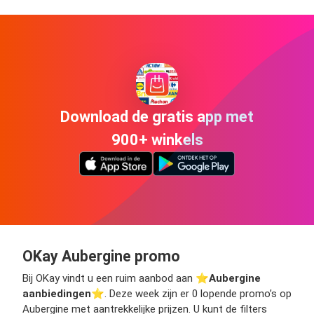
Download de gratis app met
900+ winkels
OKay Aubergine promo
Bij OKay vindt u een ruim aanbod aan ⭐️
Aubergine
aanbiedingen
⭐️. Deze week zijn er 0 lopende promo’s op
Aubergine met aantrekkelijke prijzen. U kunt de filters