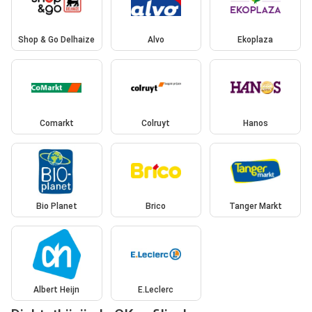
Shop & Go Delhaize
Alvo
Ekoplaza
Comarkt
Colruyt
Hanos
Bio Planet
Brico
Tanger Markt
Albert Heijn
E.Leclerc