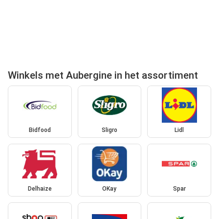
Winkels met Aubergine in het assortiment
Bidfood
Sligro
Lidl
Delhaize
OKay
Spar