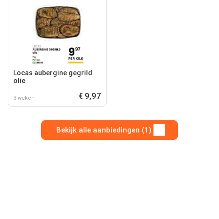
Locas aubergine gegrild
olie
€ 9,97
3 weken
Bekijk alle aanbiedingen (1)