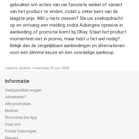
gebruiken om acties van uw favoriete winkel of variant
van het product te vinden, zodat u zeker bent van de
laagste prijs. Wilt u niets missen? Sla uw zoekopdracht
op en ontvang een melding zodra Aubergine opnieuw in
aanbieding of promotie komt bij OKay. Staat het product
momenteel niet in promo, maar hebt u het wel nodig?
Bekijk dan de vergelijkbare aanbiedingen en alternatieven
voor een slimme keuze en een voordelige aankoop.
Laatste update: maandag 29 juni 2026
Informatie
Veelgestelde vragen
Adverteren?
Alle promoties
Merken
Promotiez.be App
Over ons
Folder toevoegen
Nieuws