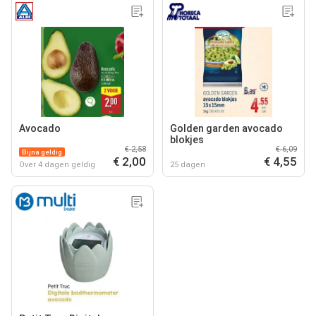
Avocado
Golden garden avocado
blokjes
€ 2,58
€ 6,09
Bijna geldig
€ 2,00
€ 4,55
Over 4 dagen geldig
25 dagen