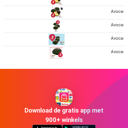
Avocado
Avocado
Avocado
Avocado
Download de gratis app met
900+ winkels