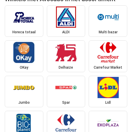
Horeca totaal
ALDI
Multi bazar
OKay
Delhaize
Carrefour Market
Jumbo
Spar
Lidl