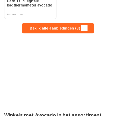
Petit Truc Digitale
badthermometer avocado
4 maanden
Bekijk alle aanbiedingen (3)
Winkels met Avocado in het assortiment