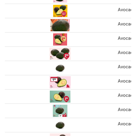
Avocado
Avocado
Avocado
Avocado
Avocado
Avocado
Avocado
Avocado
Avocado