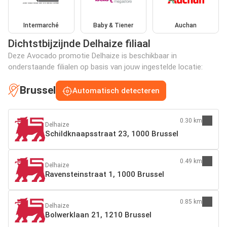
Intermarché
Baby & Tiener
Auchan
Dichtstbijzijnde Delhaize filiaal
Deze Avocado promotie Delhaize is beschikbaar in
onderstaande filialen op basis van jouw ingestelde locatie:
Brussel
Automatisch detecteren
0.30 km
Delhaize
Schildknaapsstraat 23, 1000 Brussel
0.49 km
Delhaize
Ravensteinstraat 1, 1000 Brussel
0.85 km
Delhaize
Bolwerklaan 21, 1210 Brussel