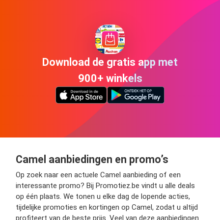
Download de gratis app met
900+ winkels
Camel aanbiedingen en promo’s
Op zoek naar een actuele Camel aanbieding of een
interessante promo? Bij Promotiez.be vindt u alle deals
op één plaats. We tonen u elke dag de lopende acties,
tijdelijke promoties en kortingen op Camel, zodat u altijd
profiteert van de beste prijs. Veel van deze aanbiedingen