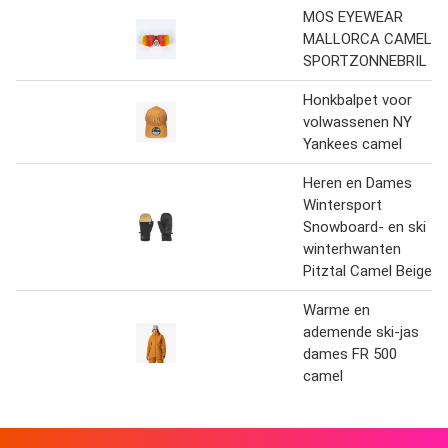
MOS EYEWEAR
MALLORCA CAMEL
SPORTZONNEBRIL
Honkbalpet voor
volwassenen NY
Yankees camel
Heren en Dames
Wintersport
Snowboard- en ski
winterhwanten
Pitztal Camel Beige
Warme en
ademende ski-jas
dames FR 500
camel