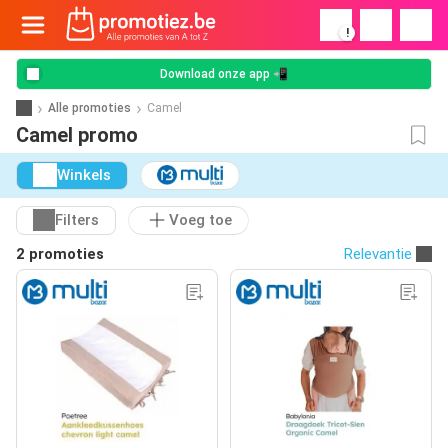
!
Download onze app 📲
Alle promoties
Camel
Camel promo
Winkels
Filters
Voeg toe
2 promoties
Relevantie