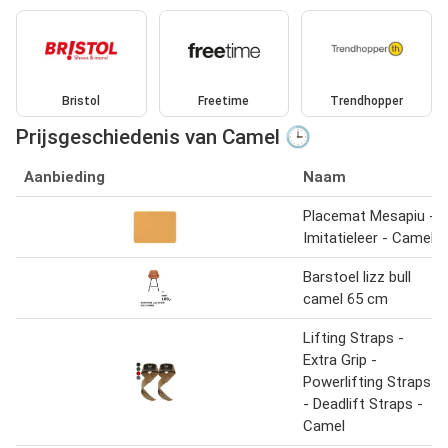
Bristol
Freetime
Trendhopper
Prijsgeschiedenis van Camel 🕒
Aanbieding
Naam
Placemat Mesapiu -
Imitatieleer - Camel
Barstoel lizz bull
camel 65 cm
Lifting Straps -
Extra Grip -
Powerlifting Straps
- Deadlift Straps -
Camel