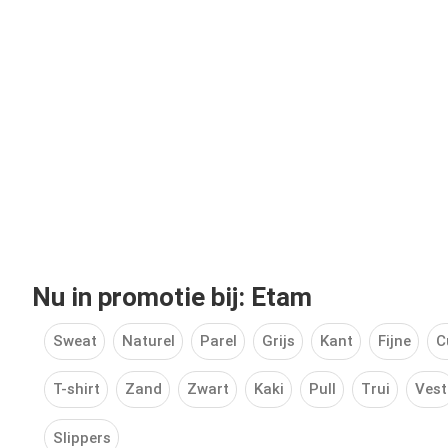
Nu in promotie bij: Etam
Sweat
Naturel
Parel
Grijs
Kant
Fijne
C
T-shirt
Zand
Zwart
Kaki
Pull
Trui
Vest
Slippers