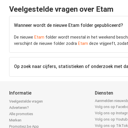
Veelgestelde vragen over Etam
Wanneer wordt de nieuwe Etam folder gepubliceerd?
De nieuwe
Etam
folder wordt meestal in het weekend beschi
verschijnt de nieuwe folder zodra
Etam
deze vrijgeeft, zodat
Op zoek naar cijfers, statistieken of onderzoek met da
Informatie
Diensten
Aanmelden nieuwsb
Veelgestelde vragen
Volg ons op Faceb
Adverteren?
Volg ons op Instag
Alle promoties
Volg ons op Youtub
Merken
Volg ons op TikTo
Promotiez.be App