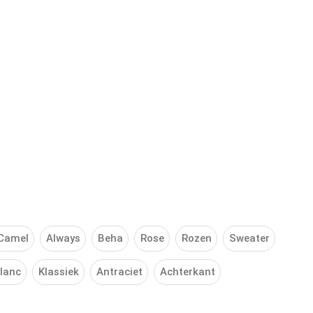
Camel
Always
Beha
Rose
Rozen
Sweater
lanc
Klassiek
Antraciet
Achterkant