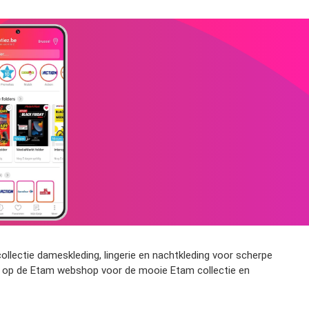
llectie dameskleding, lingerie en nachtkleding voor scherpe
ijk op de Etam webshop voor de mooie Etam collectie en