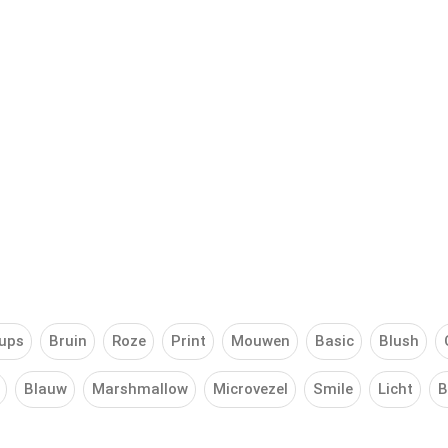
ups
Bruin
Roze
Print
Mouwen
Basic
Blush
Blauw
Marshmallow
Microvezel
Smile
Licht
B