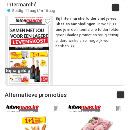
Intermarché
Geldig: 11 aug t/m 16 aug
Bij Intermarché folder vind je veel
Charles aanbiedingen.
In week 33
vind je in de Intermarché folder folder
geen Charles promoties terug, terwijl
andere winkels ze mogelijk wel
hebben. 👀
Bijna geldig
Alternatieve promoties