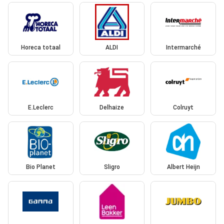
Horeca totaal
ALDI
Intermarché
E.Leclerc
Delhaize
Colruyt
Bio Planet
Sligro
Albert Heijn