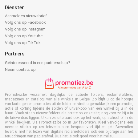
Diensten
Aanmelden nieuwsbrief
Volg ons op Facebook
Volg ons op Instagram
Volg ons op Youtube
Volg ons op TikTok
Partners
Geïnteresseerd in een partnerschap?
Neem contact op
Promotiez.be verzamelt dagelijks de actuele folders, reclamefolders,
magazines en catalogi van alle winkels in België. Zo blijft u op de hoogte
van kortingen en promoties uit de folder en vindt u gemakkelijk een promotie,
actie of korting tijdens de solden of uitverkoop van een winkel bij u in de
buurt. Vaak staan nieuwe folders als eerste op onze site, nog voor ze bij u in
de brievenbus liggen. U kan ze uiteraard ook op het werk, op school of in de
winkel bekijken. Sla Promotiez.be op in uw favorieten. Kleef vervolgens een
nee/nee sticker op uw brievenbus en bespaar veel tijd en geld.Bovendien
levert u met het lezen van digitale reclamefolders ook een bijdrage aan het
terugdringen van papierafval. Dus het is ook goed voor het milieu!