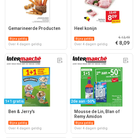
Gemarineerde Producten
Heel konijn
€ 13,49
Bijna geldig
Bijna geldig
€ 8,09
Over 4 dagen geldig
Over 4 dagen geldig
1+1 gratis
2de aan -50%
Ben & Jerry's
Mousse de Lin, Blan of
Remy Amidon
Bijna geldig
Bijna geldig
Over 4 dagen geldig
Over 4 dagen geldig