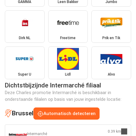
GAMMA
Leen Bakker
Jumbo
Dirk NL
Freetime
Prik en Tik
Super U
Lidl
Alvo
Dichtstbijzijnde Intermarché filiaal
Deze Charles promotie Intermarché is beschikbaar in
onderstaande filialen op basis van jouw ingestelde locatie:
Brussel
Automatisch detecteren
0.39 km
Intermarché