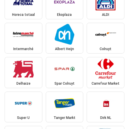
Horeca totaal
Ekoplaza
ALDI
Intermarché
Albert Heijn
Colruyt
Delhaize
Spar Colruyt
Carrefour Market
Super U
Tanger Markt
Dirk NL