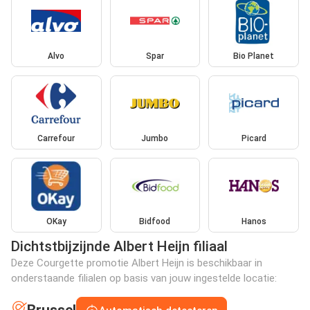
Alvo
Spar
Bio Planet
Carrefour
Jumbo
Picard
OKay
Bidfood
Hanos
Dichtstbijzijnde Albert Heijn filiaal
Deze Courgette promotie Albert Heijn is beschikbaar in
onderstaande filialen op basis van jouw ingestelde locatie: