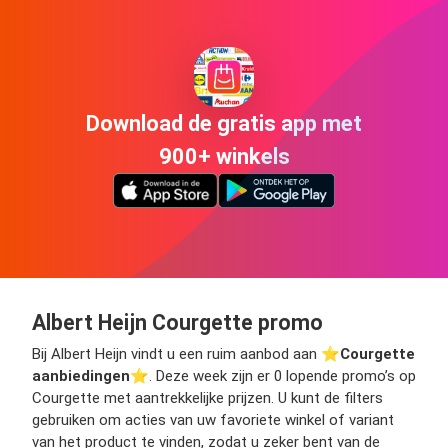
Download de gratis app met
900+ winkels
Albert Heijn Courgette promo
Bij Albert Heijn vindt u een ruim aanbod aan ⭐️
Courgette
aanbiedingen
⭐️. Deze week zijn er 0 lopende promo’s op
Courgette met aantrekkelijke prijzen. U kunt de filters
gebruiken om acties van uw favoriete winkel of variant
van het product te vinden, zodat u zeker bent van de