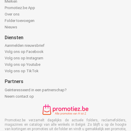
Merken
Promotiez.be App
Over ons
Folder toevoegen
Nieuws
Diensten
Aanmelden nieuwsbrief
Volg ons op Facebook
Volg ons op Instagram
Volg ons op Youtube
Volg ons op TikTok
Partners
Geïnteresseerd in een partnerschap?
Neem contact op
Promotiez.be verzamelt dagelijks de actuele folders, reclamefolders,
magazines en catalogi van alle winkels in België. Zo blijft u op de hoogte
van kortingen en promoties uit de folder en vindt u gemakkelijk een promotie,