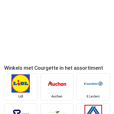
Winkels met Courgette in het assortiment
Lidl
Auchan
E.Leclerc