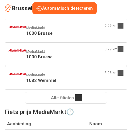
Brussel
Automatisch detecteren
0.59 km
MediaMarkt
1000 Brussel
3.79 km
MediaMarkt
1000 Brussel
5.08 km
MediaMarkt
1082 Wemmel
Alle filialen
Fiets prijs MediaMarkt🕒
Aanbieding
Naam