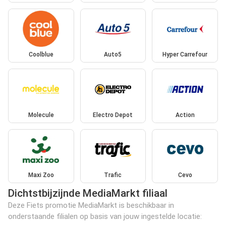
Coolblue
Auto5
Hyper Carrefour
Molecule
Electro Depot
Action
Maxi Zoo
Trafic
Cevo
Dichtstbijzijnde MediaMarkt filiaal
Deze Fiets promotie MediaMarkt is beschikbaar in
onderstaande filialen op basis van jouw ingestelde locatie: