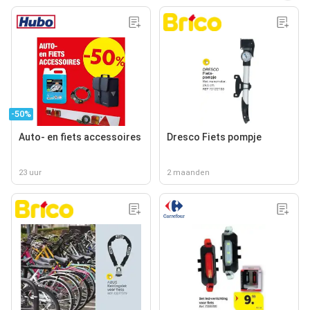
-50%
Auto- en fiets accessoires
Dresco Fiets pompje
23 uur
2 maanden