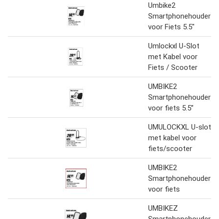
Umbike2
Smartphonehouder
voor Fiets 5.5"
Umlockxl U-Slot
met Kabel voor
Fiets / Scooter
UMBIKE2
Smartphonehouder
voor fiets 5.5”
UMULOCKXL U-slot
met kabel voor
fiets/scooter
UMBIKE2
Smartphonehouder
voor fiets
UMBIKEZ