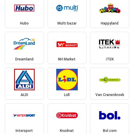
Hubo
Multi bazar
Happyland
Dreamland
NH Market
iTEK
ALDI
Lidl
Van Cranenbroek
Intersport
Kruidvat
Bol.com