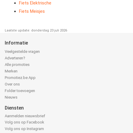
Fiets Elektrische
Fiets Meisjes
Laatste update: donderdag 23 juli 2026
Informatie
Veelgestelde vragen
Adverteren?
Alle promoties
Merken
Promotiez.be App
Over ons
Folder toevoegen
Nieuws
Diensten
Aanmelden nieuwsbrief
Volg ons op Facebook
Volg ons op Instagram