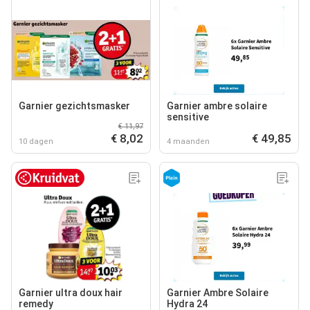
Garnier gezichtsmasker
Garnier ambre solaire
sensitive
€ 11,97
€ 8,02
€ 49,85
10 dagen
4 maanden
Garnier ultra doux hair
Garnier Ambre Solaire
remedy
Hydra 24