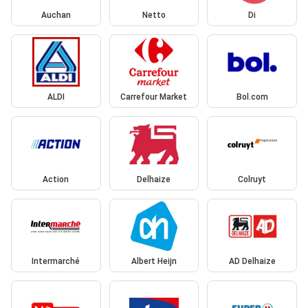
Auchan
Netto
Di
ALDI
Carrefour Market
Bol.com
Action
Delhaize
Colruyt
Intermarché
Albert Heijn
AD Delhaize