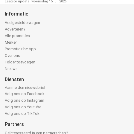
Laatste update: woensdag 15 juli 2026
Informatie
Veelgestelde vragen
Adverteren?
Alle promoties
Merken
Promotiez.be App
Over ons
Folder toevoegen
Nieuws
Diensten
Aanmelden nieuwsbrief
Volg ons op Facebook
Volg ons op Instagram
Volg ons op Youtube
Volg ons op TikTok
Partners
Geïnteresseerd in een partnerschap?