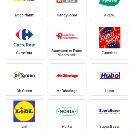
BricoPlanit
HandyHome
AVEVE
Bouwcenter Frans
Carrefour
Euroshop
Vlaeminck
Oh Green
Mr Bricolage
Hubo
Lidl
Horta
Supra Bazar