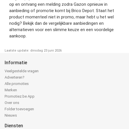
op en ontvang een melding zodra Gazon opnieuw in
aanbieding of promotie komt bij Brico Depot. Staat het
product momenteel niet in promo, maar hebt u het wel
nodig? Bekijk dan de vergelijkbare aanbiedingen en
alternatieven voor een slimme keuze en een voordelige
aankoop.
Laatste update: dinsdag 23 juni 2026
Informatie
Veelgestelde vragen
Adverteren?
Alle promoties
Merken
Promotiez.be App
Over ons
Folder toevoegen
Nieuws
Diensten