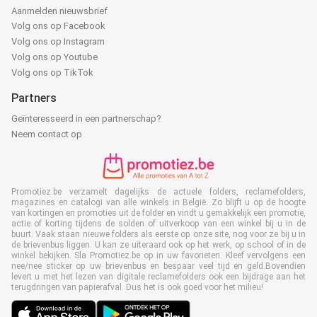
Aanmelden nieuwsbrief
Volg ons op Facebook
Volg ons op Instagram
Volg ons op Youtube
Volg ons op TikTok
Partners
Geïnteresseerd in een partnerschap?
Neem contact op
Promotiez.be verzamelt dagelijks de actuele folders, reclamefolders,
magazines en catalogi van alle winkels in België. Zo blijft u op de hoogte
van kortingen en promoties uit de folder en vindt u gemakkelijk een promotie,
actie of korting tijdens de solden of uitverkoop van een winkel bij u in de
buurt. Vaak staan nieuwe folders als eerste op onze site, nog voor ze bij u in
de brievenbus liggen. U kan ze uiteraard ook op het werk, op school of in de
winkel bekijken. Sla Promotiez.be op in uw favorieten. Kleef vervolgens een
nee/nee sticker op uw brievenbus en bespaar veel tijd en geld.Bovendien
levert u met het lezen van digitale reclamefolders ook een bijdrage aan het
terugdringen van papierafval. Dus het is ook goed voor het milieu!