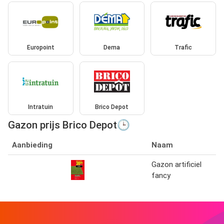
Europoint
Dema
Trafic
Intratuin
Brico Depot
Gazon prijs Brico Depot🕒
Aanbieding
Naam
Gazon artificiel
fancy