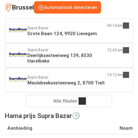
Brussel
Automatisch detecteren
58.14 km
Supra Bazar
Grote Baan 124, 9920 Lievegem
Supra Bazar
72.09 km
Deerlijksesteenweg 139, 8530
Harelbeke
74.72 km
Supra Bazar
Meulebeeksesteenweg 2, 8700 Tielt
Alle filialen
Hama prijs Supra Bazar🕒
Aanbieding
Naam