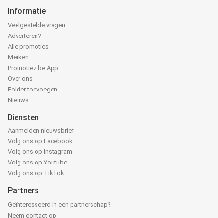
Informatie
Veelgestelde vragen
Adverteren?
Alle promoties
Merken
Promotiez.be App
Over ons
Folder toevoegen
Nieuws
Diensten
Aanmelden nieuwsbrief
Volg ons op Facebook
Volg ons op Instagram
Volg ons op Youtube
Volg ons op TikTok
Partners
Geïnteresseerd in een partnerschap?
Neem contact op