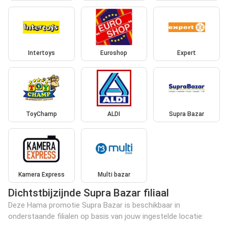
Intertoys
Euroshop
Expert
ToyChamp
ALDI
Supra Bazar
Kamera Express
Multi bazar
Dichtstbijzijnde Supra Bazar filiaal
Deze Hama promotie Supra Bazar is beschikbaar in
onderstaande filialen op basis van jouw ingestelde locatie: