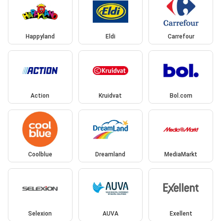
Happyland
Eldi
Carrefour
Action
Kruidvat
Bol.com
Coolblue
Dreamland
MediaMarkt
Selexion
AUVA
Exellent