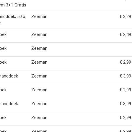
cm 3+1 Gratis
anddoek, 50 x
Zeeman
€ 3,29
m
oek
Zeeman
€ 2,49
oek
Zeeman
oek
Zeeman
€ 2,99
 handdoek
Zeeman
€ 3,99
oek
Zeeman
€ 2,99
 handdoek
Zeeman
€ 3,99
oek
Zeeman
€ 2,99
oek
Zeeman
€ 2,99