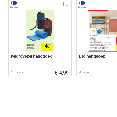
Microvezel handdoek
Bio handdoek
€ 4,99
1 maand
4 dagen