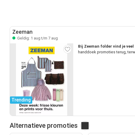
Zeeman
Geldig: 1 aug t/m 7 aug
Bij Zeeman folder vind je vee
handdoek promoties terug, terw
Trending
Alternatieve promoties