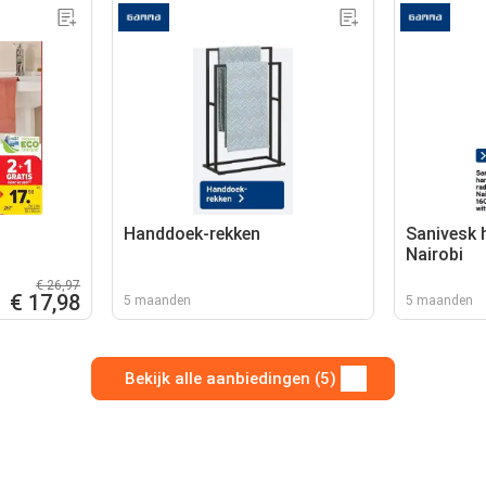
Handdoek-rekken
Sanivesk 
Nairobi
€ 26,97
€ 17,98
5 maanden
5 maanden
Bekijk alle aanbiedingen (5)