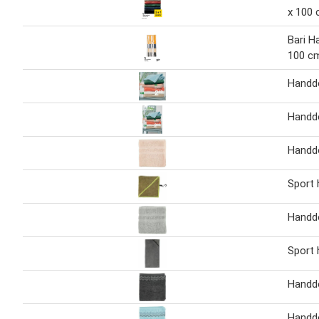
x 100 
Bari H
100 c
Handd
Handd
Handd
Sport
Handd
Sport
Handd
Handd