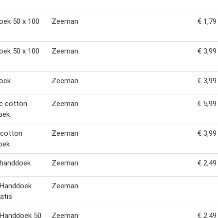
oek 50 x 100
Zeeman
€ 1,79
oek 50 x 100
Zeeman
€ 3,99
oek
Zeeman
€ 3,99
c cotton
Zeeman
€ 5,99
oek
 cotton
Zeeman
€ 3,99
oek
handdoek
Zeeman
€ 2,49
Handdoek
Zeeman
atis
Handdoek 50
Zeeman
€ 2,49