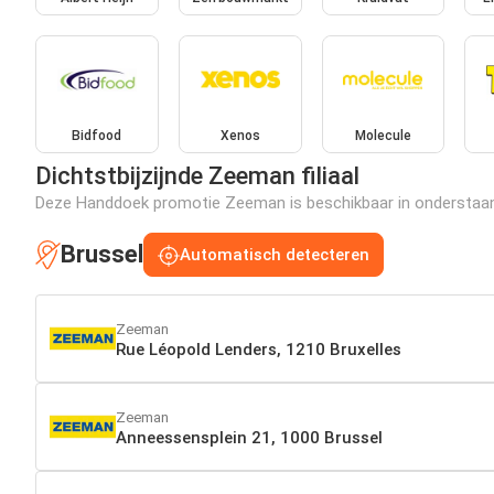
Bidfood
Xenos
Molecule
Dichtstbijzijnde Zeeman filiaal
Deze Handdoek promotie Zeeman is beschikbaar in onderstaande 
Brussel
Automatisch detecteren
Zeeman
Rue Léopold Lenders, 1210 Bruxelles
Zeeman
Anneessensplein 21, 1000 Brussel