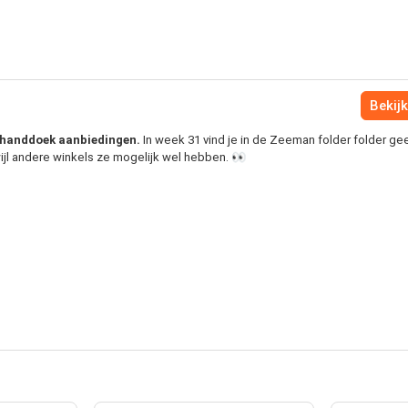
Bekijk
l handdoek aanbiedingen.
In week 31 vind je in de Zeeman folder folder ge
ijl andere winkels ze mogelijk wel hebben. 👀