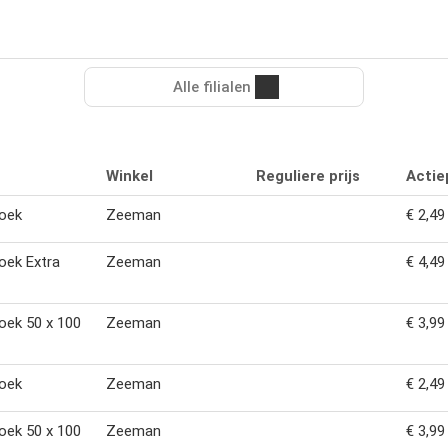
Alle filialen
Winkel
Reguliere prijs
Actiep
oek
Zeeman
€ 2,49
oek Extra
Zeeman
€ 4,49
oek 50 x 100
Zeeman
€ 3,99
oek
Zeeman
€ 2,49
oek 50 x 100
Zeeman
€ 3,99