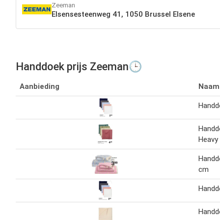
Zeeman
Elsensesteenweg 41, 1050 Brussel Elsene
Handdoek prijs Zeeman🕒
Aanbieding
Naam
Handd
Handd
Heavy
Handd
cm
Handd
Handd