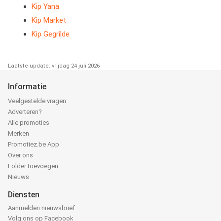
Kip Yana
Kip Market
Kip Gegrilde
Laatste update: vrijdag 24 juli 2026
Informatie
Veelgestelde vragen
Adverteren?
Alle promoties
Merken
Promotiez.be App
Over ons
Folder toevoegen
Nieuws
Diensten
Aanmelden nieuwsbrief
Volg ons op Facebook