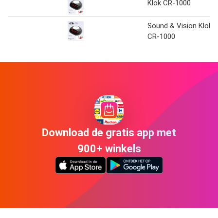
Klok CR-1000
Sound & Vision Klok
CR-1000
Download de gratis app met
900+ winkels