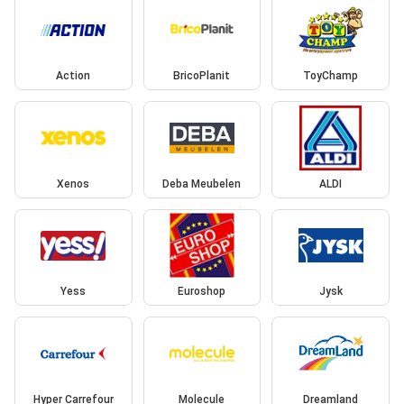
Action
BricoPlanit
ToyChamp
Xenos
Deba Meubelen
ALDI
Yess
Euroshop
Jysk
Hyper Carrefour
Molecule
Dreamland