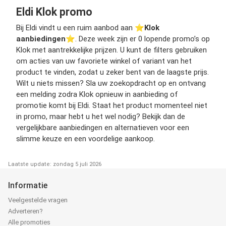
Eldi Klok promo
Bij Eldi vindt u een ruim aanbod aan ⭐️
Klok
aanbiedingen
⭐️. Deze week zijn er 0 lopende promo’s op
Klok met aantrekkelijke prijzen. U kunt de filters gebruiken
om acties van uw favoriete winkel of variant van het
product te vinden, zodat u zeker bent van de laagste prijs.
Wilt u niets missen? Sla uw zoekopdracht op en ontvang
een melding zodra Klok opnieuw in aanbieding of
promotie komt bij Eldi. Staat het product momenteel niet
in promo, maar hebt u het wel nodig? Bekijk dan de
vergelijkbare aanbiedingen en alternatieven voor een
slimme keuze en een voordelige aankoop.
Laatste update: zondag 5 juli 2026
Informatie
Veelgestelde vragen
Adverteren?
Alle promoties