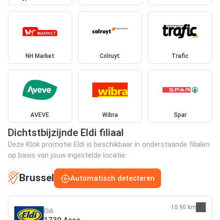
NH Market
Colruyt
Trafic
AVEVE
Wibra
Spar
Dichtstbijzijnde Eldi filiaal
Deze Klok promotie Eldi is beschikbaar in onderstaande filialen
op basis van jouw ingestelde locatie:
Brussel
Automatisch detecteren
10.90 km
Eldi
1730 Asse