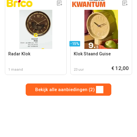
-15%
Radar Klok
Klok Staand Guise
€ 12,00
1 maand
23 uur
Bekijk alle aanbiedingen (2)