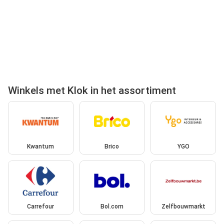
Winkels met Klok in het assortiment
Kwantum
Brico
YGO
Carrefour
Bol.com
Zelfbouwmarkt