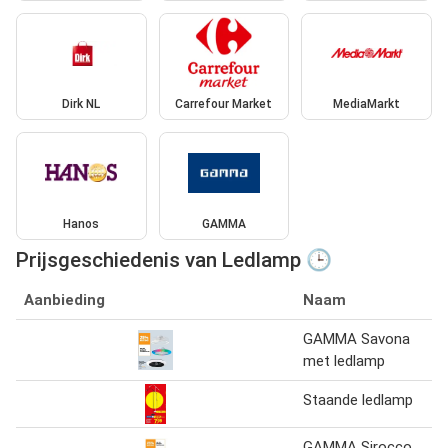
Dirk NL
Carrefour Market
MediaMarkt
Hanos
GAMMA
Prijsgeschiedenis van Ledlamp 🕒
Aanbieding
Naam
GAMMA Savona
met ledlamp
Staande ledlamp
GAMMA Sirocco