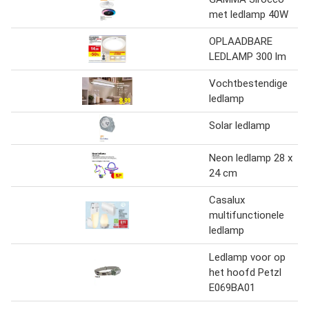
met ledlamp 40W
OPLAADBARE
LEDLAMP 300 lm
Vochtbestendige
ledlamp
Solar ledlamp
Neon ledlamp 28 x
24 cm
Casalux
multifunctionele
ledlamp
Ledlamp voor op
het hoofd Petzl
E069BA01