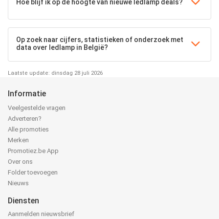
Hoe blijf ik op de hoogte van nieuwe ledlamp deals?
Op zoek naar cijfers, statistieken of onderzoek met
data over ledlamp in België?
Laatste update: dinsdag 28 juli 2026
Informatie
Veelgestelde vragen
Adverteren?
Alle promoties
Merken
Promotiez.be App
Over ons
Folder toevoegen
Nieuws
Diensten
Aanmelden nieuwsbrief