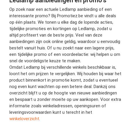
Ledlamp aanbiedingen en promo’s
Op zoek naar een actuele Ledlamp aanbieding of een
interessante promo? Bij Promotiez.be vindt u alle deals
op één plaats. We tonen u elke dag de lopende acties,
tijdelijke promoties en kortingen op Ledlamp, zodat u
altijd profiteert van de beste prijs. Veel van deze
aanbiedingen zijn ook online geldig, waardoor u eenvoudig
bestelt vanuit huis. Of u nu zoekt naar een lagere prijs,
een tijdelijke promo of een voordeelactie: wij helpen u om
snel de voordeligste keuze te maken.
Omdat Ledlamp bij verschillende winkels beschikbaar is,
loont het om prijzen te vergelijken. Wij houden bij waar het
product binnenkort in promotie komt, zodat u eventueel
nog even kunt wachten op een betere deal. Dankzij ons
overzicht blijft u op de hoogte van nieuwe aanbiedingen
en bespaart u zonder moeite op uw aankopen. Voor extra
informatie zoals winkeladressen, openingsuren of
leveringsvoorwaarden kunt u terecht in het
winkeloverzicht
.