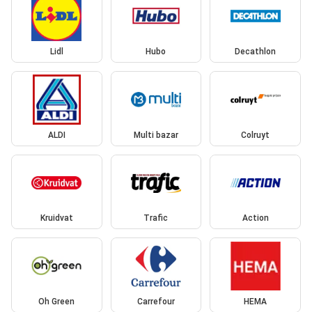
Lidl
Hubo
Decathlon
ALDI
Multi bazar
Colruyt
Kruidvat
Trafic
Action
Oh Green
Carrefour
HEMA