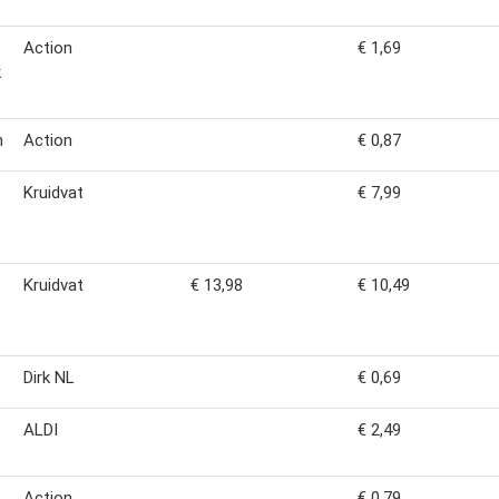
Action
€ 1,69
k
m
Action
€ 0,87
Kruidvat
€ 7,99
Kruidvat
€ 13,98
€ 10,49
Dirk NL
€ 0,69
ALDI
€ 2,49
Action
€ 0,79