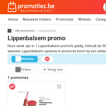
Home
Nieuwste folders
Promoties
Winkels
Categ
Alle promoties
Lippenbalsem
Lippenbalsem promo
Deze week zijn er 1 Lippenbalsem promo’s geldig. Gebruik de f
wanneer Lippenbalsem opnieuw in promotie komt bij een winkel b
Winkels
Filters
Voeg toe
1 promoties