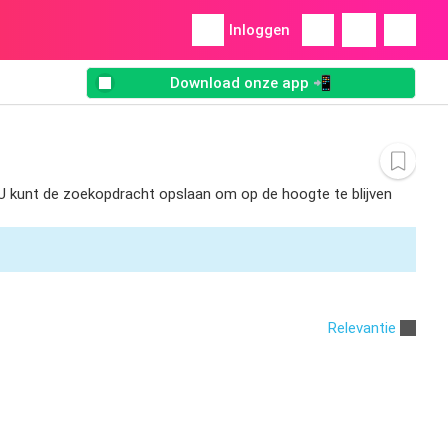
Inloggen
Download onze app 📲
. U kunt de zoekopdracht opslaan om op de hoogte te blijven
Relevantie