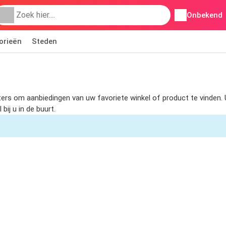
Onbekend
orieën
Steden
ilters om aanbiedingen van uw favoriete winkel of product te vinden
ij u in de buurt.