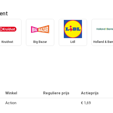
ent
Kruidvat
Big Bazar
Lidl
Holland & Bar
Winkel
Reguliere prijs
Actieprijs
Action
€ 1,69