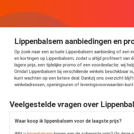
Lippenbalsem aanbiedingen en pr
Op zoek naar een actuele Lippenbalsem aanbieding of een int
en kortingen op Lippenbalsem, zodat u altijd profiteert van d
lagere prijs, een tijdelijke promo of een voordeelactie: wij 
Omdat Lippenbalsem bij verschillende winkels beschikbaar is,
kunt wachten op een betere deal. Dankzij ons overzicht bli
winkeladressen, openingsuren of leveringsvoorwaarden kunt 
Veelgestelde vragen over Lippenb
Waar koop ik lippenbalsem voor de laagste prijs?
Wilt u
lippenbalsem
kopen aan de scherpste prijs? Op deze pa