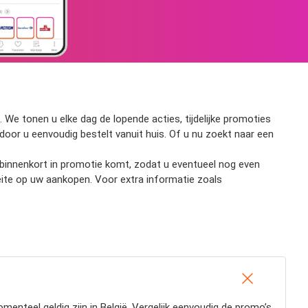
 We tonen u elke dag de lopende acties, tijdelijke promoties
ardoor u eenvoudig bestelt vanuit huis. Of u nu zoekt naar een
ct binnenkort in promotie komt, zodat u eventueel nog even
eite op uw aankopen. Voor extra informatie zoals
enteel geldig zijn in België. Vergelijk eenvoudig de promo’s