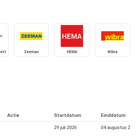
rett
Zeeman
HEMA
Wibra
Actie
Startdatum
Einddatum
29 juli 2026
04 augustus 2026