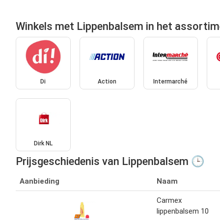
Winkels met Lippenbalsem in het assortim
Di
Action
Intermarché
Dirk NL
Prijsgeschiedenis van Lippenbalsem 🕒
Aanbieding
Naam
Carmex
lippenbalsem 10