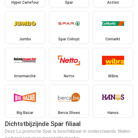
Hyper Carrefour
Spar
Action
Jumbo
Spar Colruyt
Comarkt
Intermarché
Netto
Wibra
Big Bazar
Berca Shoes
Hanos
Dichtstbijzijnde Spar filiaal
Deze Lu promotie Spar is beschikbaar in onderstaande filialen