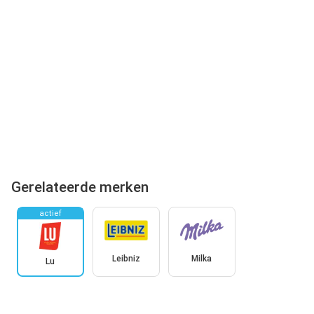
Gerelateerde merken
actief
Leibniz
Milka
Lu