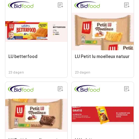
LU betterfood
LU Petit lu moelleux natuur
23 dagen
23 dagen