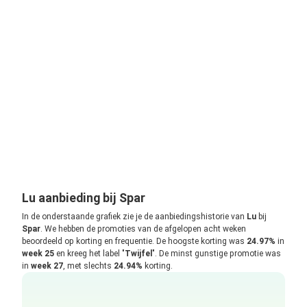
Lu aanbieding bij Spar
In de onderstaande grafiek zie je de aanbiedingshistorie van
Lu
bij
Spar
. We hebben de promoties van de afgelopen acht weken
beoordeeld op korting en frequentie. De hoogste korting was
24.97%
in
week 25
en kreeg het label "
Twijfel
". De minst gunstige promotie was
in
week 27
, met slechts
24.94%
korting.