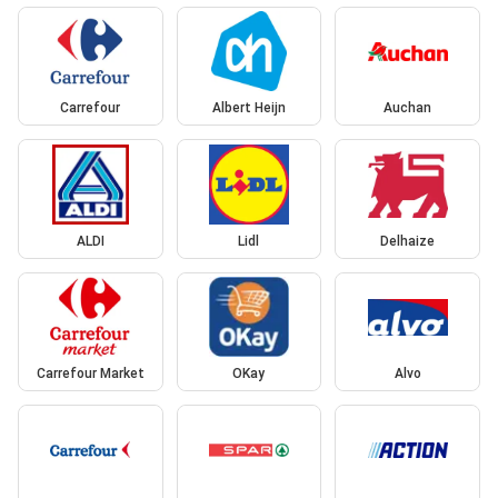
Carrefour
Albert Heijn
Auchan
ALDI
Lidl
Delhaize
Carrefour Market
OKay
Alvo