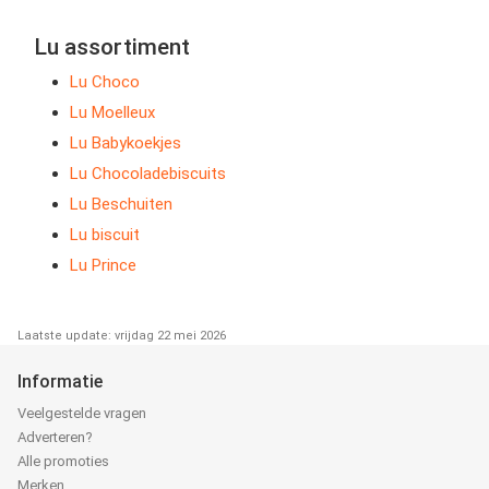
Lu assortiment
Lu Choco
Lu Moelleux
Lu Babykoekjes
Lu Chocoladebiscuits
Lu Beschuiten
Lu biscuit
Lu Prince
Laatste update: vrijdag 22 mei 2026
Informatie
Veelgestelde vragen
Adverteren?
Alle promoties
Merken