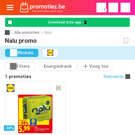
!
Download onze app 📲
Alle promoties
Nalu
Nalu promo
Winkels
Filters
Energiedrank
Voeg toe
1 promoties
Relevantie
-38%