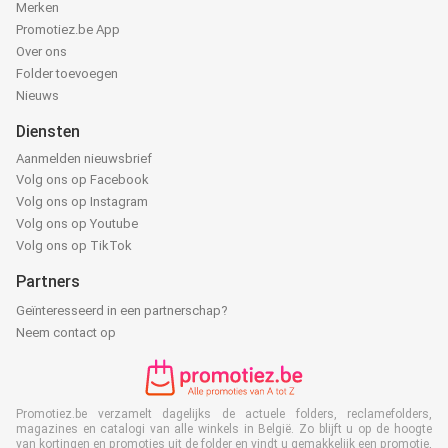
Merken
Promotiez.be App
Over ons
Folder toevoegen
Nieuws
Diensten
Aanmelden nieuwsbrief
Volg ons op Facebook
Volg ons op Instagram
Volg ons op Youtube
Volg ons op TikTok
Partners
Geïnteresseerd in een partnerschap?
Neem contact op
Promotiez.be verzamelt dagelijks de actuele folders, reclamefolders,
magazines en catalogi van alle winkels in België. Zo blijft u op de hoogte
van kortingen en promoties uit de folder en vindt u gemakkelijk een promotie,