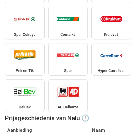
Spar Colruyt
Comarkt
Kruidvat
Prik en Tik
Spar
Hyper Carrefour
BelBev
AD Delhaize
Prijsgeschiedenis van Nalu 🕒
Aanbieding
Naam