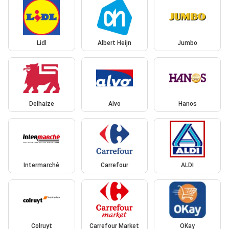
Lidl
Albert Heijn
Jumbo
Delhaize
Alvo
Hanos
Intermarché
Carrefour
ALDI
Colruyt
Carrefour Market
OKay