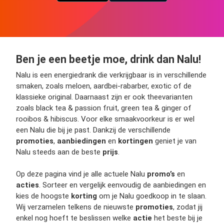
Ben je een beetje moe, drink dan Nalu!
Nalu is een energiedrank die verkrijgbaar is in verschillende
smaken, zoals meloen, aardbei-rabarber, exotic of de
klassieke original. Daarnaast zijn er ook theevarianten
zoals black tea & passion fruit, green tea & ginger of
rooibos & hibiscus. Voor elke smaakvoorkeur is er wel
een Nalu die bij je past. Dankzij de verschillende
promoties
,
aanbiedingen
en
kortingen
geniet je van
Nalu steeds aan de beste
prijs
.
Op deze pagina vind je alle actuele Nalu
promo’s
en
acties
. Sorteer en vergelijk eenvoudig de aanbiedingen en
kies de hoogste
korting
om je Nalu goedkoop in te slaan.
Wij verzamelen telkens de nieuwste
promoties
, zodat jij
enkel nog hoeft te beslissen welke
actie
het beste bij je