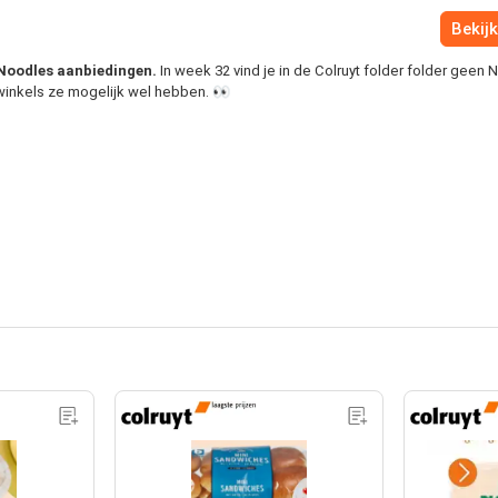
Bekijk
l Noodles aanbiedingen.
In week 32 vind je in de Colruyt folder folder geen
 winkels ze mogelijk wel hebben. 👀