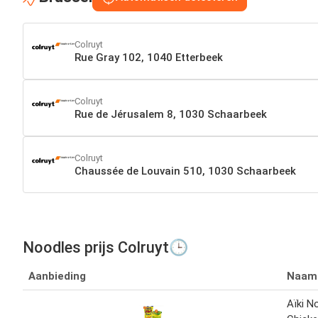
Colruyt
Rue Gray 102, 1040 Etterbeek
Colruyt
Rue de Jérusalem 8, 1030 Schaarbeek
Colruyt
Chaussée de Louvain 510, 1030 Schaarbeek
Noodles prijs Colruyt🕒
Aanbieding
Naam
Aïki N