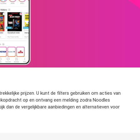
kkelijke prijzen. U kunt de filters gebruiken om acties van
 zoekopdracht op en ontvang een melding zodra Noodles
jk dan de vergelijkbare aanbiedingen en alternatieven voor