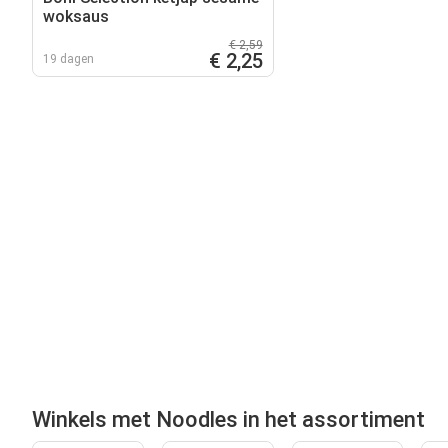
woksaus
€ 2,59
€ 2,25
19 dagen
Winkels met Noodles in het assortiment