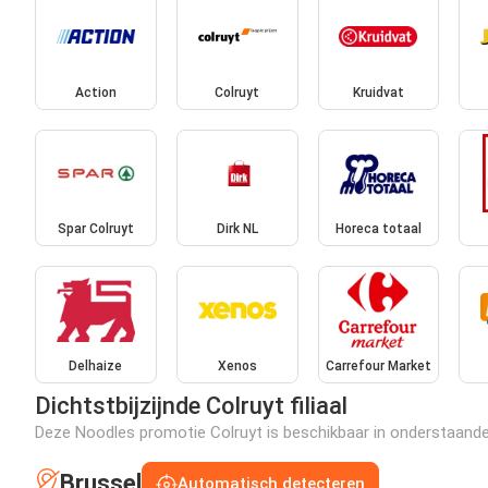
Action
Colruyt
Kruidvat
Spar Colruyt
Dirk NL
Horeca totaal
Delhaize
Xenos
Carrefour Market
Dichtstbijzijnde Colruyt filiaal
Deze Noodles promotie Colruyt is beschikbaar in onderstaande f
Brussel
Automatisch detecteren