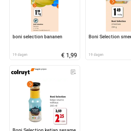
boni selection bananen
Boni Selection sme
€ 1,99
19 dagen
19 dagen
Boni Selection ketjap sesame