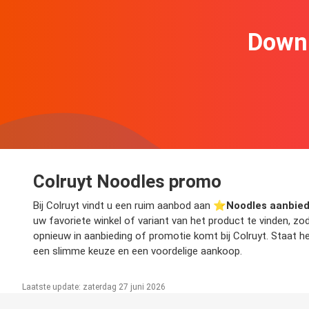
Downl
Colruyt Noodles promo
Bij Colruyt vindt u een ruim aanbod aan ⭐️
Noodles aanbie
uw favoriete winkel of variant van het product te vinden, z
opnieuw in aanbieding of promotie komt bij Colruyt. Staat h
een slimme keuze en een voordelige aankoop.
Laatste update: zaterdag 27 juni 2026