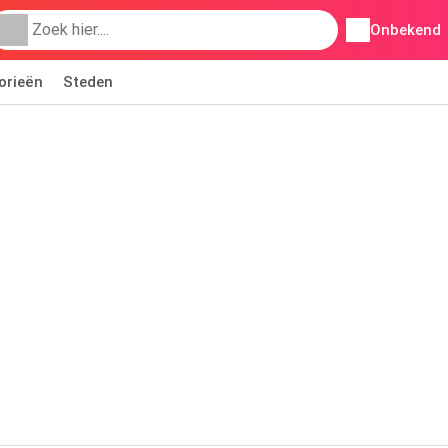
Onbekend
orieën
Steden