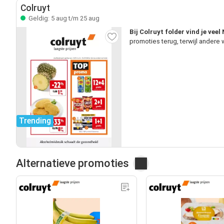
Colruyt
Geldig: 5 aug t/m 25 aug
Bij Colruyt folder vind je vee
promoties terug, terwijl andere
Trending
Alternatieve promoties