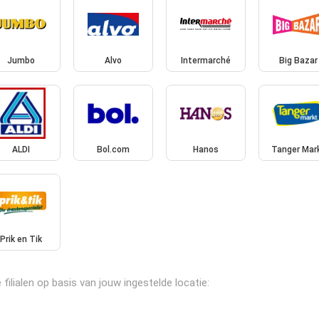
Jumbo
Alvo
Intermarché
Big Bazar
ALDI
Bol.com
Hanos
Tanger Mar
Prik en Tik
ilialen op basis van jouw ingestelde locatie: