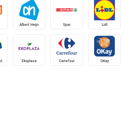
Albert Heijn
Spar
Lidl
kt
Ekoplaza
Carrefour
OKay