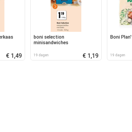
erkaas
boni selection
Boni Plan
minisandwiches
€ 1,49
€ 1,19
19 dagen
19 dagen