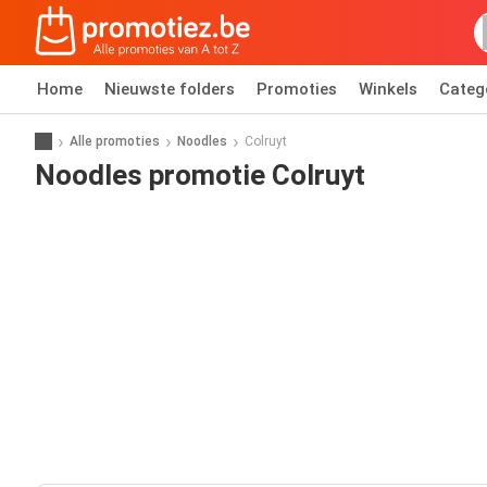
Home
Nieuwste folders
Promoties
Winkels
Categ
Alle promoties
Noodles
Colruyt
Noodles promotie Colruyt