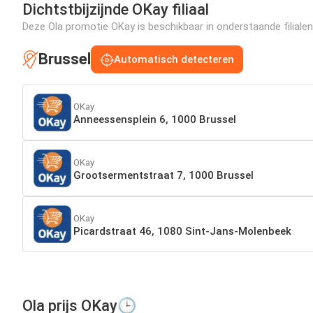
Dichtstbijzijnde OKay filiaal
Deze Ola promotie OKay is beschikbaar in onderstaande filialen
Brussel
Automatisch detecteren
OKay
Anneessensplein 6, 1000 Brussel
OKay
Grootsermentstraat 7, 1000 Brussel
OKay
Picardstraat 46, 1080 Sint-Jans-Molenbeek
Ola prijs OKay🕒