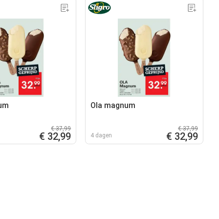
um
Ola magnum
€ 37,99
€ 37,99
€ 32,99
€ 32,99
4 dagen