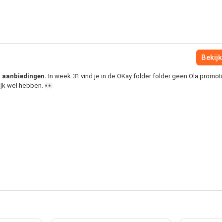
Bekijk
la aanbiedingen.
In week 31 vind je in de OKay folder folder geen Ola promoti
ijk wel hebben. 👀