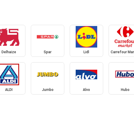
Delhaize
Spar
Lidl
Carrefour Ma
ALDI
Jumbo
Alvo
Hubo