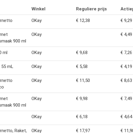
Winkel
Reguliere prijs
Actiep
rnetto
OKay
€ 12,38
€ 9,29
s met
OKay
€ 4,49
esmaak 900 ml
0 ml
OKay
€ 9,68
€ 7,26
x 55 mL
OKay
€ 5,58
€ 4,19
rnetto
OKay
€ 11,50
€ 8,63
co
s met
OKay
€ 9,98
€ 7,49
esmaak 900 ml
OKay
€ 6,18
€ 4,64
rnetto, Raket,
OKay
€ 17,97
€ 11,9