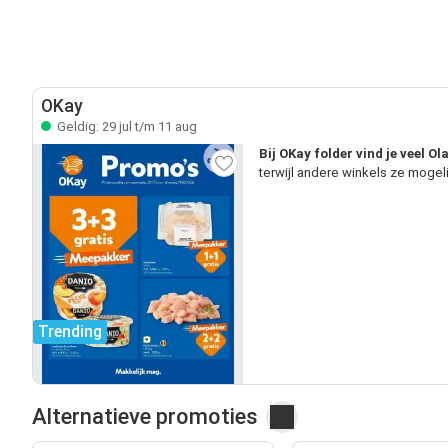
OKay
Geldig: 29 jul t/m 11 aug
Bij OKay folder vind je veel O
terwijl andere winkels ze mogel
Trending
Alternatieve promoties