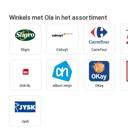
Winkels met Ola in het assortiment
Sligro
Colruyt
Carrefour
Dirk NL
Albert Heijn
OKay
Jysk