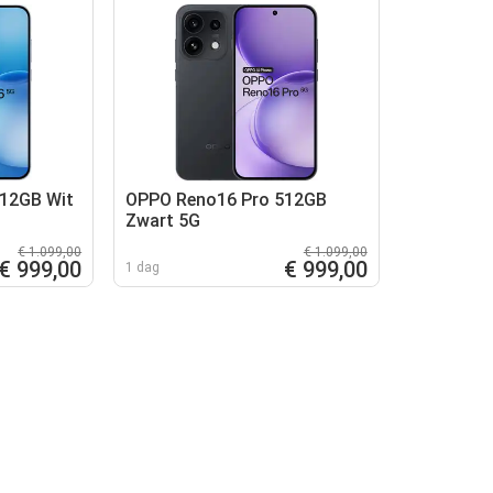
12GB Wit
OPPO Reno16 Pro 512GB
Zwart 5G
€ 1.099,00
€ 1.099,00
€ 999,00
€ 999,00
1 dag