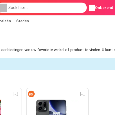
Onbekend
orieën
Steden
om aanbiedingen van uw favoriete winkel of product te vinden. U kun