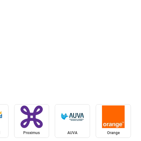
d
Proximus
AUVA
Orange