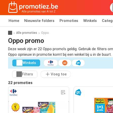
Home
Nieuwste folders
Promoties
Winkels
Categ
Alle promoties
Oppo
Oppo promo
Deze week zijn er 22 Oppo promo’s geldig. Gebruik de filters 
Oppo opnieuw in promotie komt bij een winkel bij u in de buurt.
Winkels
Filters
Voeg toe
22 promoties