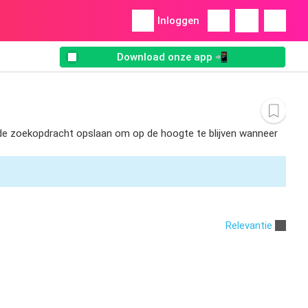
Inloggen
Download onze app 📲
t de zoekopdracht opslaan om op de hoogte te blijven wanneer
Relevantie