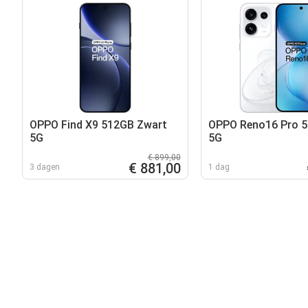
OPPO Find X9 512GB Zwart
OPPO Reno16 Pro 5
5G
5G
€ 899,00
€ 881,00
3 dagen
1 dag