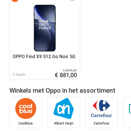
OPPO Find X9 512 Go Noir 5G
€ 899,00
€ 881,00
3 dagen
Winkels met Oppo in het assortiment
Coolblue
Albert Heijn
Carrefour