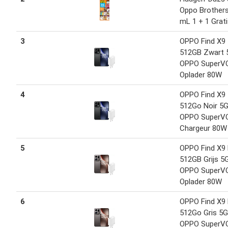
Oppo Brother
mL 1 + 1 Grat
3
OPPO Find X9
512GB Zwart 
OPPO SuperV
Oplader 80W
4
OPPO Find X9
512Go Noir 5G
OPPO SuperV
Chargeur 80W
5
OPPO Find X9
512GB Grijs 5
OPPO SuperV
Oplader 80W
6
OPPO Find X9
512Go Gris 5G
OPPO SuperV